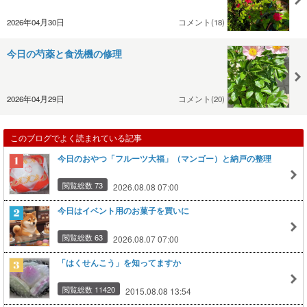
2026年04月30日
コメント(18)
今日の芍薬と食洗機の修理
2026年04月29日
コメント(20)
このブログでよく読まれている記事
今日のおやつ「フルーツ大福」（マンゴー）と納戸の整理
閲覧総数 73
2026.08.08 07:00
今日はイベント用のお菓子を買いに
閲覧総数 63
2026.08.07 07:00
「はくせんこう」を知ってますか
閲覧総数 11420
2015.08.08 13:54