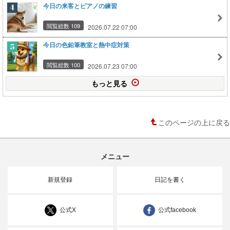
今日の来客とピアノの練習
閲覧総数 109
2026.07.22 07:00
今日の色鉛筆教室と熱中症対策
閲覧総数 100
2026.07.23 07:00
もっと見る
このページの上に戻る
メニュー
新規登録
日記を書く
公式X
公式facebook