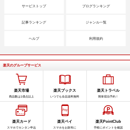
サービストップ
ブログランキング
記事ランキング
ジャンル一覧
ヘルプ
利用規約
楽天のグループサービス
楽天市場
楽天ブックス
楽天トラベル
商品数は1億点以上
いつでも全品送料無料
簡単宿泊予約！
楽天カード
楽天ペイ
楽天PointClub
スマホでカンタン申込
スマホをお財布に
手軽にポイントを確認