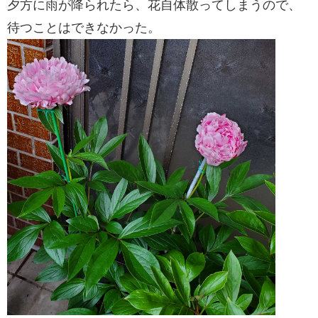
夕方に雨が降られたら、花自体散ってしまうので、
待つことはできなかった。