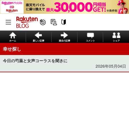
ホーム
新しい記事
過去の記事
コメント
シェア
幸せ探し
今日の芍薬と女声コーラスを聞きに
2026年05月04日