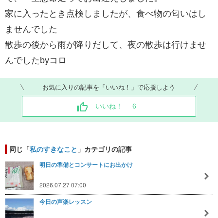
家に入ったとき点検しましたが、食べ物の匂いはし
ませんでした
散歩の後から雨が降りだして、夜の散歩は行けませ
んでしたbyコロ
お気に入りの記事を「いいね！」で応援しよう
いいね！
6
同じ「
私のすきなこと
」カテゴリの記事
明日の準備とコンサートにお出かけ
2026.07.27 07:00
今日の声楽レッスン