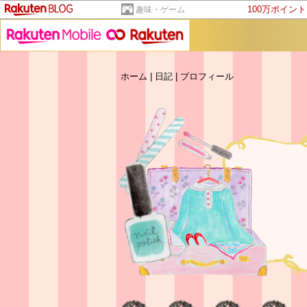
100万ポイン
趣味・ゲーム
ホーム
|
日記
|
プロフィール