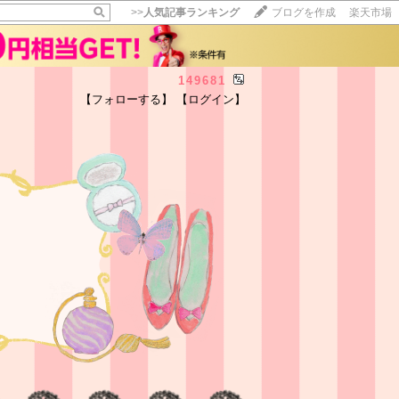
>>
人気記事ランキング
ブログを作成
楽天市場
149681
【フォローする】
【ログイン】