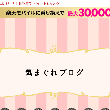
ト山分け！1日5回検索で1ポイントもらえる
気まぐれブログ