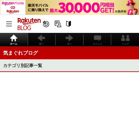
ホーム
前へ
次へ
コメント
シェア
気まぐれブログ
カテゴリ別記事一覧