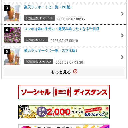
楽天ラッキーくじ一覧（PC版）
閲覧総数 11201168
2026.08.07 08:35
スマホは常に手元に・微笑み返したくなる千日紅
閲覧総数 2173
2026.08.07 00:10
楽天ラッキーくじ一覧（スマホ版）
閲覧総数 8780235
2026.08.07 08:36
もっと見る