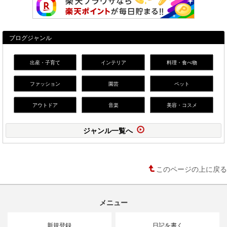
ブログジャンル
出産・子育て
インテリア
料理・食べ物
ファッション
園芸
ペット
アウトドア
音楽
美容・コスメ
ジャンル一覧へ
このページの上に戻る
メニュー
新規登録
日記を書く