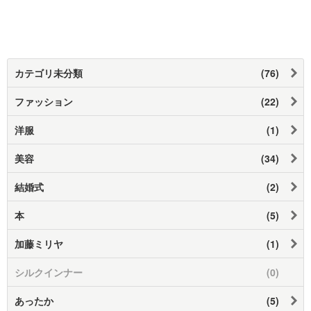
カテゴリ未分類
(76)
ファッション
(22)
洋服
(1)
美容
(34)
結婚式
(2)
本
(5)
加藤ミリヤ
(1)
シルクインナー
(0)
あったか
(5)