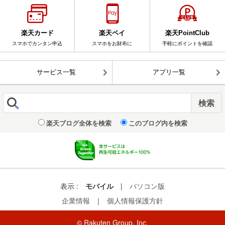
楽天カード
楽天ペイ
楽天PointClub
スマホでカンタン申込
スマホをお財布に
手軽にポイントを確認
サービス一覧
アプリ一覧
楽天ブログ全体を検索
このブログ内を検索
表示 :
モバイル
|
パソコン版
企業情報
｜
個人情報保護方針
© Rakuten Group, Inc.