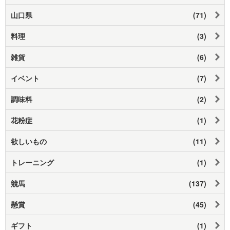
山口県
(71)
料理
(3)
雑貨
(6)
イベント
(7)
調味料
(2)
花粉症
(1)
欲しいもの
(11)
トレーニング
(1)
競馬
(137)
懸賞
(45)
ギフト
(1)