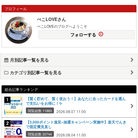
プロフィール
ぺこLOVEさん
ぺこLOVEのブログへようこそ
フォローする
月別記事一覧を見る
カテゴリ別記事一覧を見る
総合記事ランキング
【賢く貯めて、賢く使おう！】あなたに合ったカードを選ん
で支払いをお得に！✨
閲覧総数 11883
2026.08.07 11:00
【3,000ポイント進呈×抽選キャンペーン実施中】楽天でんき
で固定費見直し
閲覧総数 20744
2026.08.04 11:00