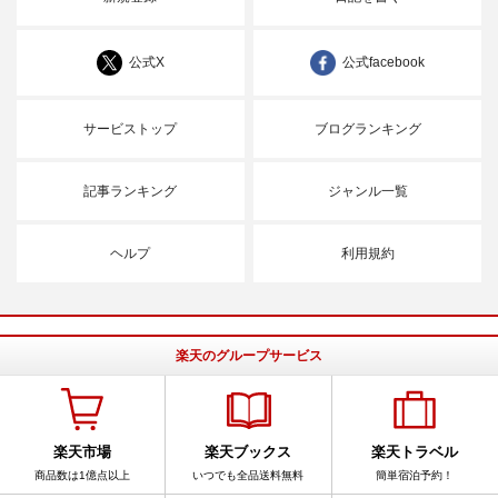
公式X
公式facebook
サービストップ
ブログランキング
記事ランキング
ジャンル一覧
ヘルプ
利用規約
楽天のグループサービス
楽天市場
楽天ブックス
楽天トラベル
商品数は1億点以上
いつでも全品送料無料
簡単宿泊予約！