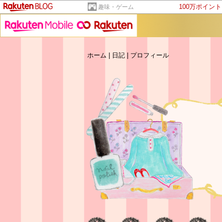
100万ポイン
趣味・ゲーム
ホーム
|
日記
|
プロフィール