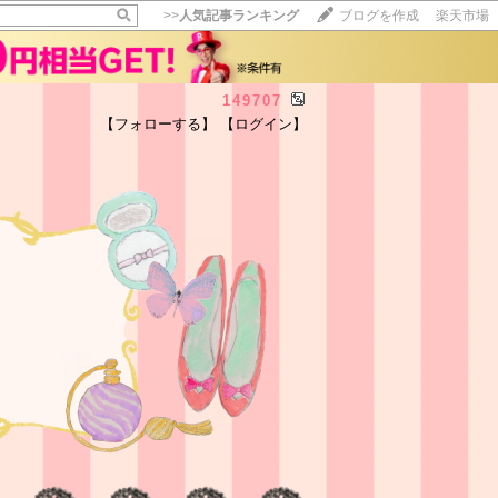
>>
人気記事ランキング
ブログを作成
楽天市場
149707
【フォローする】
【ログイン】