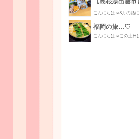
【島根県出雲市
福岡の旅…♡