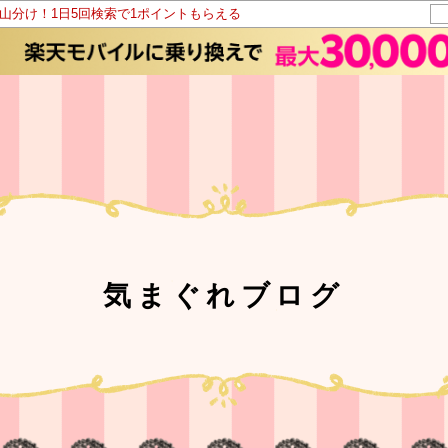
ト山分け！1日5回検索で1ポイントもらえる
気まぐれブログ