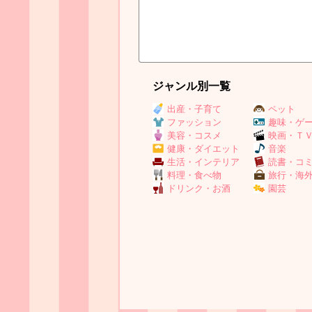
ジャンル別一覧
出産・子育て
ペット
ファッション
趣味・ゲ
美容・コスメ
映画・Ｔ
健康・ダイエット
音楽
生活・インテリア
読書・コ
料理・食べ物
旅行・海
ドリンク・お酒
園芸