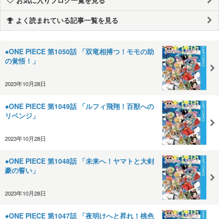
よく読まれている記事一覧を見る
●ONE PIECE 第1050話 「双竜相搏つ！モモの助
の覚悟！」
2023年10月28日
●ONE PIECE 第1049話 「ルフィ飛翔！百獣への
リベンジ」
2023年10月28日
●ONE PIECE 第1048話 「未来へ！ヤマトと大剣
豪の誓い」
2023年10月28日
●ONE PIECE 第1047話 「夜明けへと昇れ！桃色