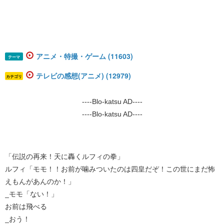
アニメ・特撮・ゲーム (11603)
テーマ
テレビの感想(アニメ) (12979)
カテゴリ
----Blo-katsu AD----
----Blo-katsu AD----
「伝説の再来！天に轟くルフィの拳」
ルフィ「モモ！！お前が噛みついたのは四皇だぞ！この世にまだ怖
えもんがあんのか！」
_モモ「ない！」
お前は飛べる
_おう！