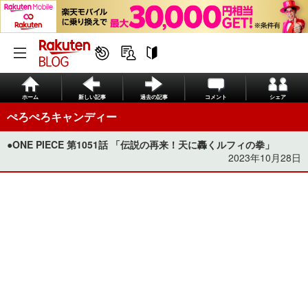
ホーム
新しい記事
過去の記事
コメント
シェア
ぺろぺろキャンディー
●ONE PIECE 第1051話 「伝説の再来！天に轟くルフィの拳」
2023年10月28日