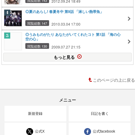
閲覧総数 143
2012.09.24 18:49
◎夏のあらし! 春夏冬中 第9話 「淋しい熱帯魚」
閲覧総数 147
2010.03.04 17:00
◎うみものがたり あなたがいてくれたコト 第1話 「海の心
空の心」
閲覧総数 130
2009.07.27 21:15
もっと見る
このページの上に戻る
メニュー
新規登録
日記を書く
公式X
公式facebook