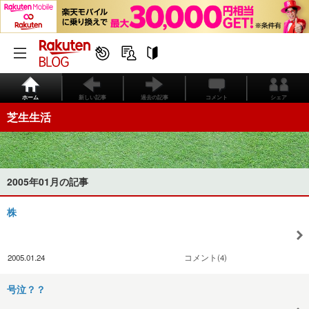
ホーム
新しい記事
過去の記事
コメント
シェア
芝生生活
2005年01月の記事
株
2005.01.24
コメント(4)
号泣？？