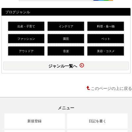
ブログジャンル
出産・子育て
インテリア
料理・食べ物
ファッション
園芸
ペット
アウトドア
音楽
美容・コスメ
ジャンル一覧へ
このページの上に戻る
メニュー
新規登録
日記を書く