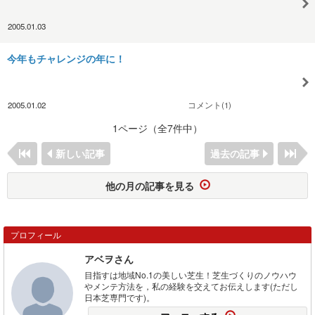
2005.01.03
今年もチャレンジの年に！
2005.01.02
コメント(1)
1ページ（全7件中）
新しい記事
過去の記事
他の月の記事を見る
プロフィール
アベヲさん
目指すは地域No.1の美しい芝生！芝生づくりのノウハウ
やメンテ方法を，私の経験を交えてお伝えします(ただし
日本芝専門です)。