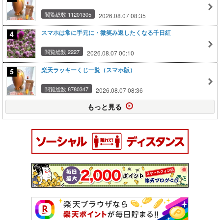
閲覧総数 11201305
2026.08.07 08:35
スマホは常に手元に・微笑み返したくなる千日紅
閲覧総数 2227
2026.08.07 00:10
楽天ラッキーくじ一覧（スマホ版）
閲覧総数 8780347
2026.08.07 08:36
もっと見る