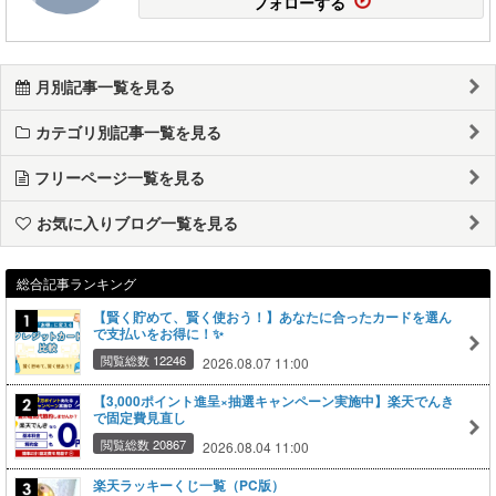
フォローする
月別記事一覧を見る
カテゴリ別記事一覧を見る
フリーページ一覧を見る
お気に入りブログ一覧を見る
総合記事ランキング
【賢く貯めて、賢く使おう！】あなたに合ったカードを選ん
で支払いをお得に！✨
閲覧総数 12246
2026.08.07 11:00
【3,000ポイント進呈×抽選キャンペーン実施中】楽天でんき
で固定費見直し
閲覧総数 20867
2026.08.04 11:00
楽天ラッキーくじ一覧（PC版）