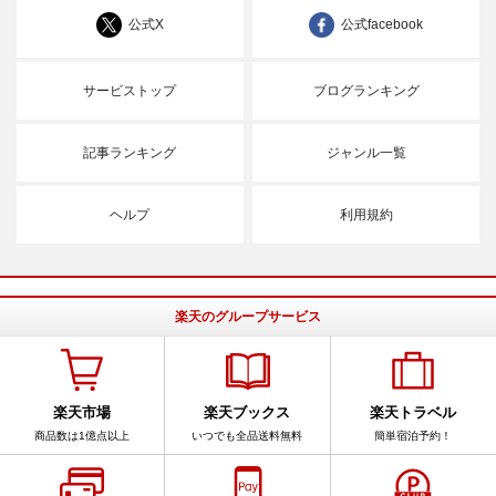
公式X
公式facebook
サービストップ
ブログランキング
記事ランキング
ジャンル一覧
ヘルプ
利用規約
楽天のグループサービス
楽天市場
楽天ブックス
楽天トラベル
商品数は1億点以上
いつでも全品送料無料
簡単宿泊予約！