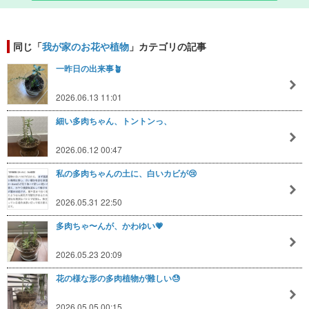
同じ「
我が家のお花や植物
」カテゴリの記事
一昨日の出来事🪴
2026.06.13 11:01
細い多肉ちゃん、トントンっ、
2026.06.12 00:47
私の多肉ちゃんの土に、白いカビが😢
2026.05.31 22:50
多肉ちゃ〜んが、かわゆい💗
2026.05.23 20:09
花の様な形の多肉植物が難しい😓
2026.05.05 00:15