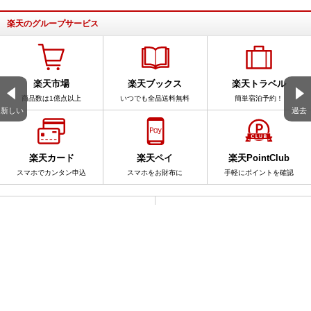
楽天のグループサービス
楽天市場
楽天ブックス
楽天トラベル
商品数は1億点以上
いつでも全品送料無料
簡単宿泊予約！
新しい
過去
楽天カード
楽天ペイ
楽天PointClub
スマホでカンタン申込
スマホをお財布に
手軽にポイントを確認
サービス一覧
アプリ一覧
楽天ブログ全体を検索
このブログ内を検索