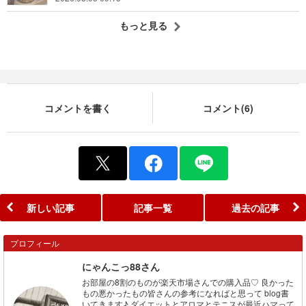
もっと見る
コメントを書く
コメント(6)
新しい記事
記事一覧
過去の記事
プロフィール
にゃんこっ88さん
お部屋の8割のものが楽天市場さんでの購入品♡ 良かった
もの悪かったもの皆さんの参考になればと思って blog書
いてきます♪ ダイエットとアロマとテニスが最近ハマって