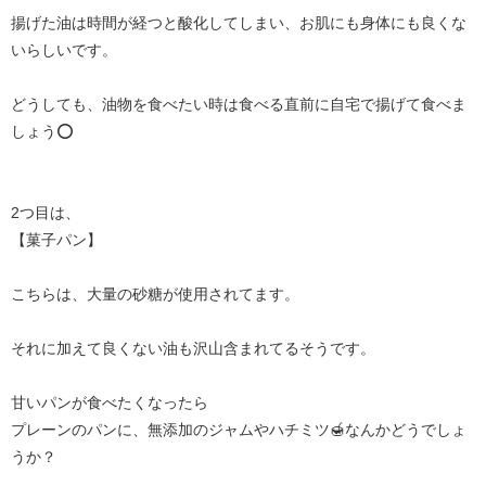
揚げた油は時間が経つと酸化してしまい、お肌にも身体にも良くな
いらしいです。
どうしても、油物を食べたい時は食べる直前に自宅で揚げて食べま
しょう⭕️
2つ目は、
【菓子パン】
こちらは、大量の砂糖が使用されてます。
それに加えて良くない油も沢山含まれてるそうです。
甘いパンが食べたくなったら
プレーンのパンに、無添加のジャムやハチミツ🍯なんかどうでしょ
うか？