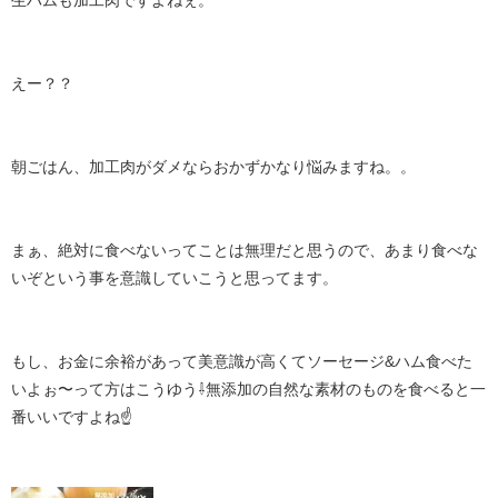
生ハムも加工肉ですよねぇ。
えー？？
朝ごはん、加工肉がダメならおかずかなり悩みますね。。
まぁ、絶対に食べないってことは無理だと思うので、あまり食べな
いぞという事を意識していこうと思ってます。
もし、お金に余裕があって美意識が高くてソーセージ&ハム食べた
いよぉ〜って方はこうゆう⇩無添加の自然な素材のものを食べると一
番いいですよね☝️