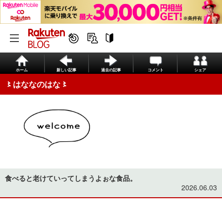
ホーム
新しい記事
過去の記事
コメント
シェア
〻はななのはな〻
食べると老けていってしまうよぉな食品。
2026.06.03