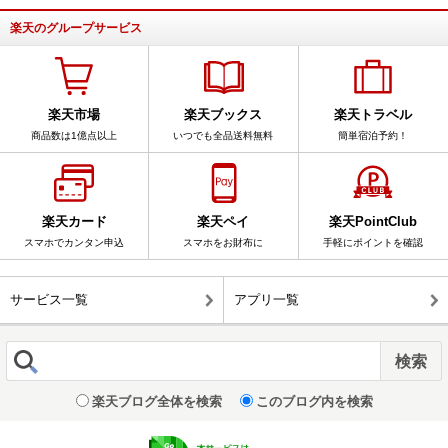
楽天のグループサービス
楽天市場
楽天ブックス
楽天トラベル
商品数は1億点以上
いつでも全品送料無料
簡単宿泊予約！
楽天カード
楽天ペイ
楽天PointClub
スマホでカンタン申込
スマホをお財布に
手軽にポイントを確認
サービス一覧
アプリ一覧
楽天ブログ全体を検索
このブログ内を検索