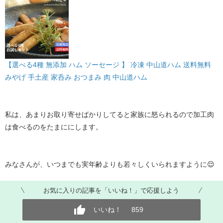
【選べる4種 無添加 ハム ソーセージ 】 冷凍 中山道ハム 送料無料
みやげ 手土産 家呑み おつまみ 肉 中山道ハム
私は、あまりお取り寄せばかりしてると家族に怒られるので加工肉
は食べるのをたまににします。
みなさんが、いつまでも実年齢よりも若々しくいられますように😌
お気に入りの記事を「いいね！」で応援しよう
いいね！
859