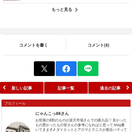
もっと見る
コメントを書く
コメント(8)
新しい記事
記事一覧
過去の記事
プロフィール
にゃんこっ88さん
お部屋の8割のものが楽天市場さんでの購入品♡ 良かった
もの悪かったもの皆さんの参考になればと思って blog書
いてきます♪ ダイエットとアロマとテニスが最近ハマって