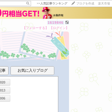
>>
人気記事ランキング
ブログを作成
楽天市場
1619846
【フォローする】
【ログイン】
記事
お気に入りブログ
2020
2013
2006