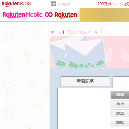
100万ポイント山
そのほか
ホーム
|
日記
|
プロフィール
新着記事
2026
2019
2012
2005