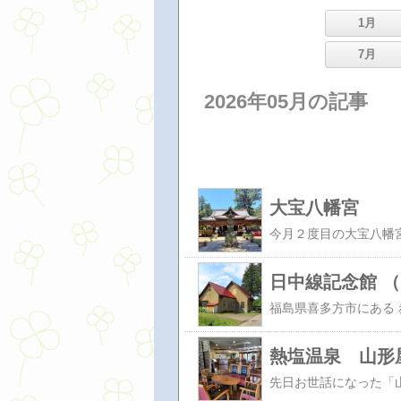
1月
7月
2026年05月の記事
大宝八幡宮
日中線記念館 
熱塩温泉 山形