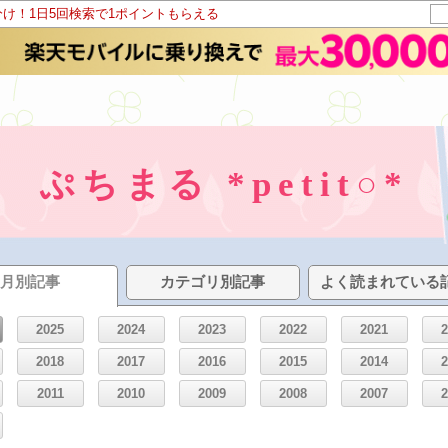
分け！1日5回検索で1ポイントもらえる
ぷちまる *petit○*
月別記事
カテゴリ別記事
よく読まれている
2025
2024
2023
2022
2021
2018
2017
2016
2015
2014
2011
2010
2009
2008
2007