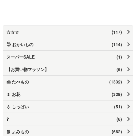
☆☆☆
(117)
😈 おかいもの
(114)
スーパーSALE
(1)
【お買い物マラソン】
(6)
🍰 たべもの
(1332)
🌷 お花
(329)
💧 しっぱい
(51)
❓
(6)
📗 よみもの
(662)