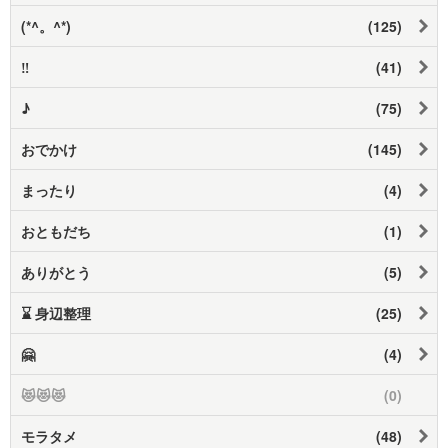
(*^。^*)
(125)
‼
(41)
♪
(75)
おでかけ
(145)
まったり
(4)
おともだち
(1)
ありがとう
(5)
⌛ 身辺整理
(25)
🤗
(4)
😻😻😻
(0)
モラタメ
(48)