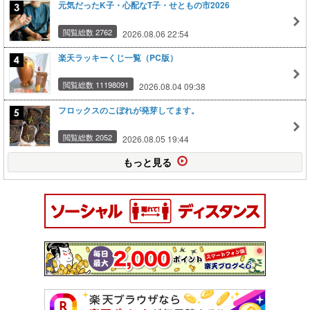
元気だったK子・心配なT子・せともの市2026
閲覧総数 2762
2026.08.06 22:54
楽天ラッキーくじ一覧（PC版）
閲覧総数 11198091
2026.08.04 09:38
フロックスのこぼれが発芽してます。
閲覧総数 2052
2026.08.05 19:44
もっと見る