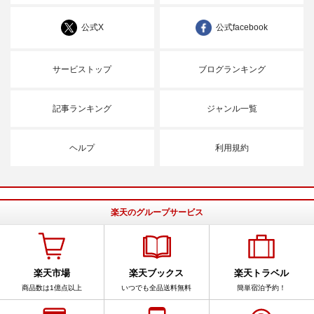
公式X
公式facebook
サービストップ
ブログランキング
記事ランキング
ジャンル一覧
ヘルプ
利用規約
楽天のグループサービス
楽天市場
楽天ブックス
楽天トラベル
商品数は1億点以上
いつでも全品送料無料
簡単宿泊予約！