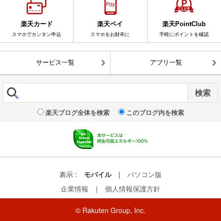
楽天カード
楽天ペイ
楽天PointClub
スマホでカンタン申込
スマホをお財布に
手軽にポイントを確認
サービス一覧
アプリ一覧
楽天ブログ全体を検索
このブログ内を検索
表示 :
モバイル
|
パソコン版
企業情報
｜
個人情報保護方針
© Rakuten Group, Inc.