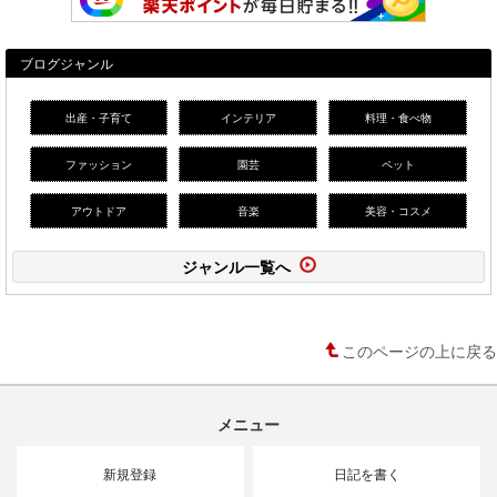
ブログジャンル
出産・子育て
インテリア
料理・食べ物
ファッション
園芸
ペット
アウトドア
音楽
美容・コスメ
ジャンル一覧へ
このページの上に戻る
メニュー
新規登録
日記を書く