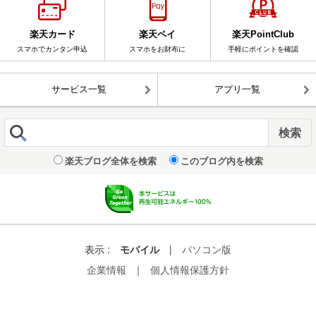
楽天カード
楽天ペイ
楽天PointClub
スマホでカンタン申込
スマホをお財布に
手軽にポイントを確認
サービス一覧
アプリ一覧
楽天ブログ全体を検索
このブログ内を検索
表示 :
モバイル
|
パソコン版
企業情報
｜
個人情報保護方針
© Rakuten Group, Inc.