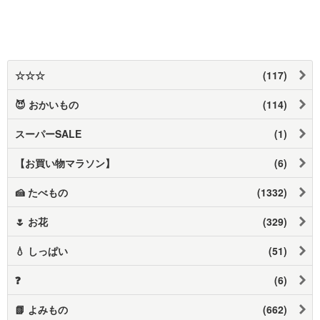
☆☆☆
(117)
😈 おかいもの
(114)
スーパーSALE
(1)
【お買い物マラソン】
(6)
🍰 たべもの
(1332)
🌷 お花
(329)
💧 しっぱい
(51)
❓
(6)
📗 よみもの
(662)