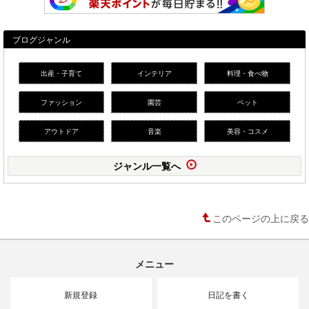
ブログジャンル
出産・子育て
インテリア
料理・食べ物
ファッション
園芸
ペット
アウトドア
音楽
美容・コスメ
ジャンル一覧へ
このページの上に戻る
メニュー
新規登録
日記を書く