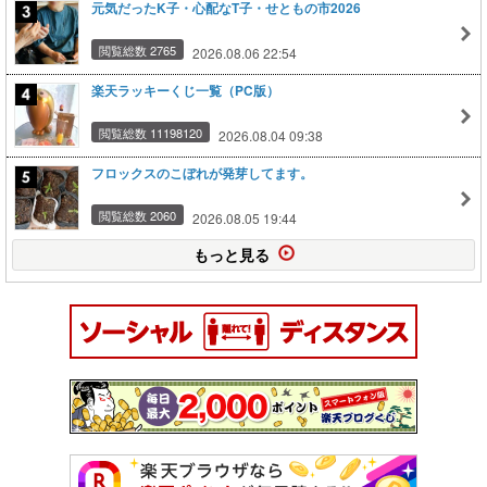
元気だったK子・心配なT子・せともの市2026
閲覧総数 2765
2026.08.06 22:54
楽天ラッキーくじ一覧（PC版）
閲覧総数 11198120
2026.08.04 09:38
フロックスのこぼれが発芽してます。
閲覧総数 2060
2026.08.05 19:44
もっと見る