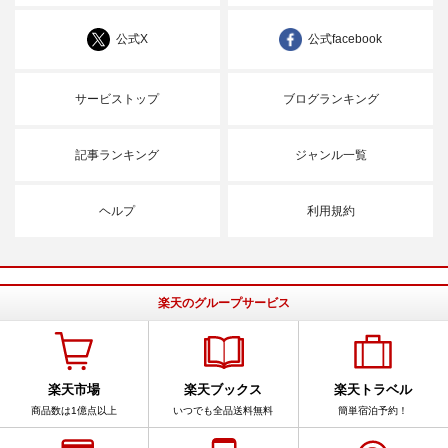
公式X
公式facebook
サービストップ
ブログランキング
記事ランキング
ジャンル一覧
ヘルプ
利用規約
楽天のグループサービス
楽天市場
楽天ブックス
楽天トラベル
商品数は1億点以上
いつでも全品送料無料
簡単宿泊予約！