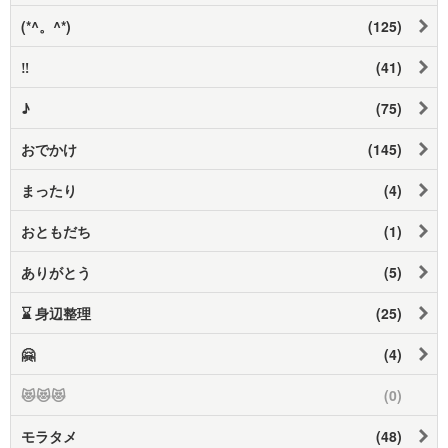
(*^。^*)
(125)
‼
(41)
♪
(75)
おでかけ
(145)
まったり
(4)
おともだち
(1)
ありがとう
(5)
⌛ 身辺整理
(25)
🤗
(4)
😻😻😻
(0)
モラタメ
(48)