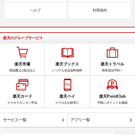
ヘルプ
利用規約
楽天のグループサービス
楽天市場
楽天ブックス
楽天トラベル
商品数は1億点以上
いつでも全品送料無料
簡単宿泊予約！
楽天カード
楽天ペイ
楽天PointClub
スマホでカンタン申込
スマホをお財布に
手軽にポイントを確認
サービス一覧
アプリ一覧