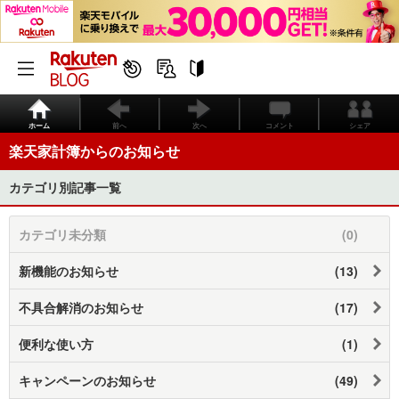
ホーム
前へ
次へ
コメント
シェア
楽天家計簿からのお知らせ
カテゴリ別記事一覧
カテゴリ未分類
(0)
新機能のお知らせ
(13)
不具合解消のお知らせ
(17)
便利な使い方
(1)
キャンペーンのお知らせ
(49)