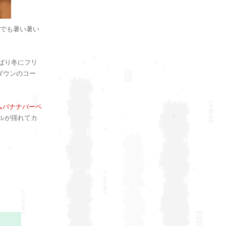
でも暑い暑い
ぱり冬にフリ
ダウンのコー
ムバナナバーベ
ルが揺れてカ