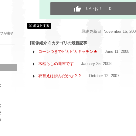
いいね！
0
最終更新日 November 15, 2007
ッフが書き
[画像紹介♪] カテゴリの最新記事
コーンつきでピカピカキッチン★
June 11, 2008
木枯らしの週末です
January 25, 2008
衣替えは済んだかな？？
October 12, 2007
土
もっと見る
5
2
9