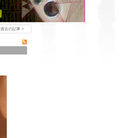
過去の記事 >