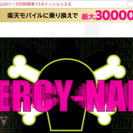
ト山分け！1日5回検索で1ポイントもらえる