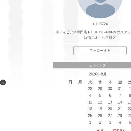
０ko8724
ボディピアス専門店 PIERCING-NANA のスタ
綴る気まぐれブログ
フォローする
カレンダー
2026年8月
日
月
火
水
木
金
×
26
27
28
29
30
31
1
2
3
4
5
6
7
8
9
10
11
12
13
14
1
16
17
18
19
20
21
2
23
24
25
26
27
28
2
30
31
1
2
3
4
5
<前の月
今月
次の月>