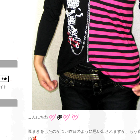
イト
こんにちわ
豆まきをしたのがつい昨日のように思い出されますが、もう
ね