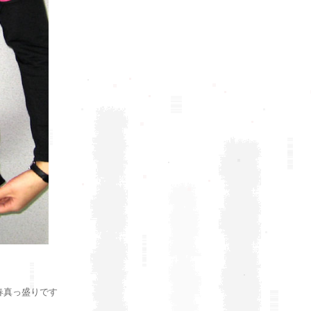
春真っ盛りです