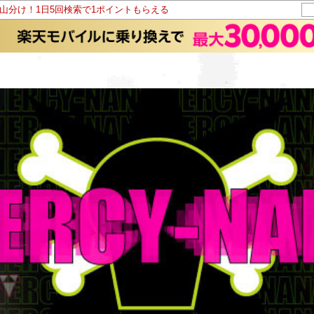
ト山分け！1日5回検索で1ポイントもらえる