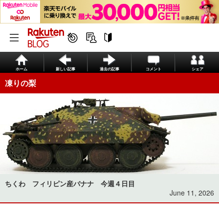
ホーム
新しい記事
過去の記事
コメント
シェア
凍りの梨
ちくわ フィリピン産バナナ 今週４日目
June 11, 2026