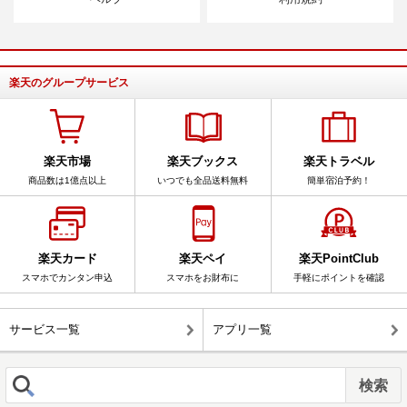
楽天のグループサービス
楽天市場
楽天ブックス
楽天トラベル
商品数は1億点以上
いつでも全品送料無料
簡単宿泊予約！
楽天カード
楽天ペイ
楽天PointClub
スマホでカンタン申込
スマホをお財布に
手軽にポイントを確認
サービス一覧
アプリ一覧