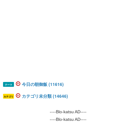
今日の朝御飯 (11616)
テーマ
カテゴリ未分類 (14646)
カテゴリ
----Blo-katsu AD----
----Blo-katsu AD----