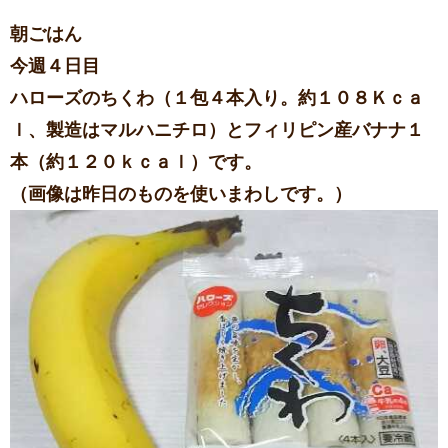
朝ごはん
今週４日目
​ハローズのちくわ（１包４本入り。約１０８Ｋｃａ
ｌ、製造はマルハニチロ）とフィリピン産バナナ１
本（約１２０ｋｃａｌ）です。
（画像は昨日のものを使いまわしです。）