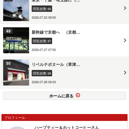
閲覧総数 66
2026.07.23 09:50
49
新幹線で京都へ （京都…
閲覧総数 87
2026.07.27 07:50
50
リベルテボヌール（草津…
閲覧総数 68
2026.07.28 09:33
ホームに戻る
プロフィール
ハーブティー＆ホットコーヒーさん