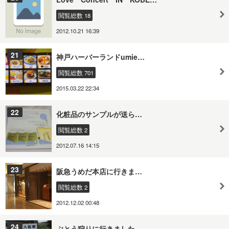
閲覧総数 18
2012.10.21 16:39
21
神戸ハーバーランドumie…
閲覧総数 701
2015.03.22 22:34
22
化粧品のサンプルが送ら…
閲覧総数 2
2012.07.16 14:15
23
阪急うめだ本店に行きま…
閲覧総数 2
2012.12.02 00:48
24
ぶとう狩りに行きました