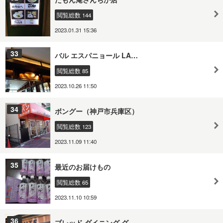
閲覧総数 144
2023.01.31 15:36
33
バル エスパニョール LA…
閲覧総数 85
2023.10.26 11:50
34
ボングー（神戸市兵庫区）
閲覧総数 123
2023.11.09 11:40
35
最近のお届けもの
閲覧総数 65
2023.11.10 10:59
36
ブレッド ダイニング グ…