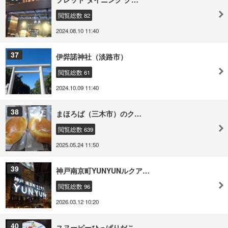
閲覧総数 82
2024.08.10 11:40
37
伊弉諾神社（淡路市）
閲覧総数 61
2024.10.09 11:40
38
まほろば（三木市）のク…
閲覧総数 639
2025.05.24 11:50
39
神戸南京町YUNYUNルクア…
閲覧総数 96
2026.03.12 10:20
40
スヌーピーひっぱりだこ…