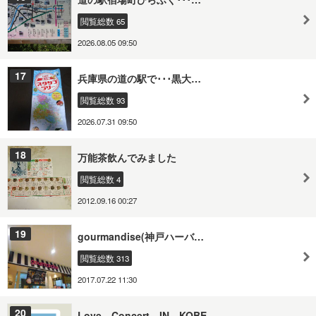
閲覧総数 65
2026.08.05 09:50
17
兵庫県の道の駅で･･･黒大…
閲覧総数 93
2026.07.31 09:50
18
万能茶飲んでみました
閲覧総数 4
2012.09.16 00:27
19
gourmandise(神戸ハーバ…
閲覧総数 313
2017.07.22 11:30
20
Love Concert IN KOBE…