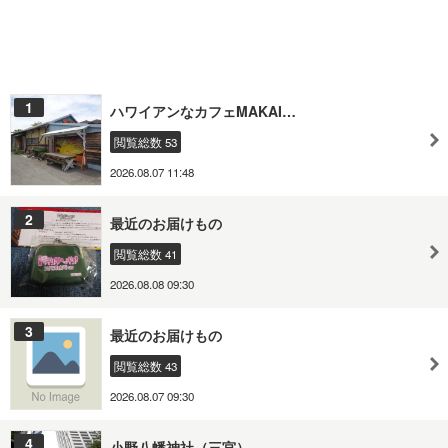
1
ハワイアンなカフェMAKAI…
閲覧総数 53
2026.08.07 11:48
2
最近のお届けもの
閲覧総数 41
2026.08.08 09:30
3
最近のお届けもの
閲覧総数 43
2026.08.07 09:30
4
小野八幡神社（三宮）