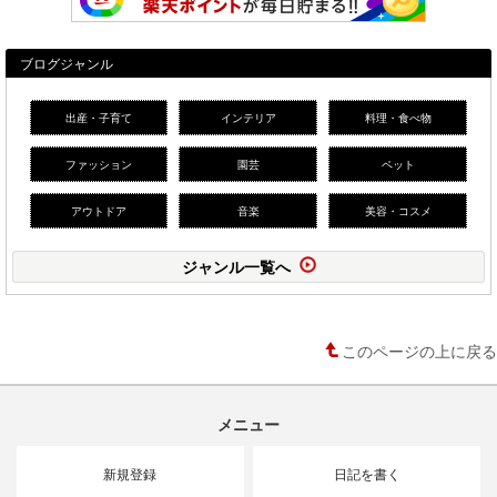
ブログジャンル
出産・子育て
インテリア
料理・食べ物
ファッション
園芸
ペット
アウトドア
音楽
美容・コスメ
ジャンル一覧へ
このページの上に戻る
メニュー
新規登録
日記を書く