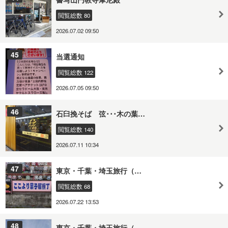
閲覧総数 80
2026.07.02 09:50
45
当選通知
閲覧総数 122
2026.07.05 09:50
46
石臼挽そば 弦･･･木の葉…
閲覧総数 140
2026.07.11 10:34
47
東京・千葉・埼玉旅行（…
閲覧総数 68
2026.07.22 13:53
48
東京・千葉・埼玉旅行（…