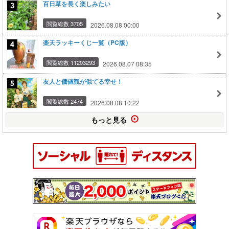
百日草を長く楽しみたい
閲覧総数 3705
2026.08.08 00:00
楽天ラッキーくじ一覧（PC版）
閲覧総数 11203293
2026.08.07 08:35
友人と価値観が似てる幸せ！
閲覧総数 2474
2026.08.08 10:22
もっと見る