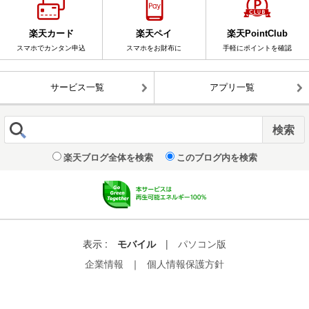
楽天カード
楽天ペイ
楽天PointClub
スマホでカンタン申込
スマホをお財布に
手軽にポイントを確認
サービス一覧
アプリ一覧
楽天ブログ全体を検索
このブログ内を検索
表示 :
モバイル
|
パソコン版
企業情報
｜
個人情報保護方針
© Rakuten Group, Inc.