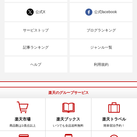
公式X
公式facebook
サービストップ
ブログランキング
記事ランキング
ジャンル一覧
ヘルプ
利用規約
楽天のグループサービス
楽天市場
楽天ブックス
楽天トラベル
商品数は1億点以上
いつでも全品送料無料
簡単宿泊予約！