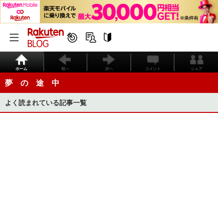
ホーム
前へ
次へ
コメント
シェア
夢 の 途 中
よく読まれている記事一覧