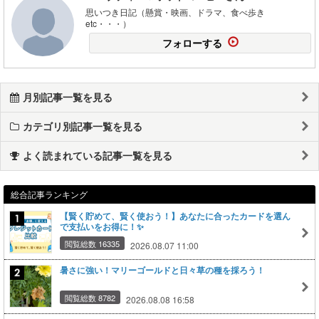
思いつき日記（懸賞・映画、ドラマ、食べ歩き
etc・・・）
フォローする
月別記事一覧を見る
カテゴリ別記事一覧を見る
よく読まれている記事一覧を見る
総合記事ランキング
【賢く貯めて、賢く使おう！】あなたに合ったカードを選ん
で支払いをお得に！✨
閲覧総数 16335
2026.08.07 11:00
暑さに強い！マリーゴールドと日々草の種を採ろう！
閲覧総数 8782
2026.08.08 16:58