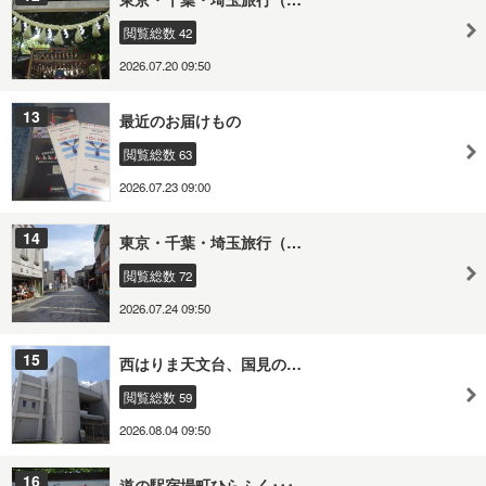
閲覧総数 42
2026.07.20 09:50
13
最近のお届けもの
閲覧総数 63
2026.07.23 09:00
14
東京・千葉・埼玉旅行（…
閲覧総数 72
2026.07.24 09:50
15
西はりま天文台、国見の…
閲覧総数 59
2026.08.04 09:50
16
道の駅宿場町ひらふく･･･…