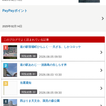
PayPayポイント
2025年02月14日
このブログでよく読まれている記事
道の駅宿場町ひらふく･･･天ざる、しかコロッケ
閲覧総数 38
2026.08.05 09:50
道の駅あわじ･･･淡路島の生しらす丼
閲覧総数 81
2026.08.03 10:30
当選通知
閲覧総数 22
2026.08.05 09:30
西はりま天文台、国見の森公園