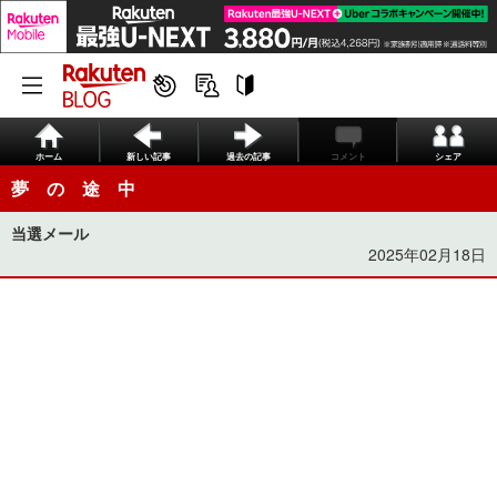
ホーム
新しい記事
過去の記事
コメント
シェア
夢 の 途 中
当選メール
2025年02月18日