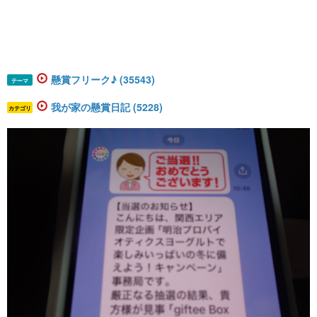
懸賞フリーク♪ (35543)
テーマ
我が家の懸賞日記 (5228)
カテゴリ