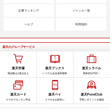
記事ランキング
ジャンル一覧
ヘルプ
利用規約
楽天のグループサービス
楽天市場
楽天ブックス
楽天トラベル
商品数は1億点以上
いつでも全品送料無料
簡単宿泊予約！
楽天カード
楽天ペイ
楽天PointClub
スマホでカンタン申込
スマホをお財布に
手軽にポイントを確認