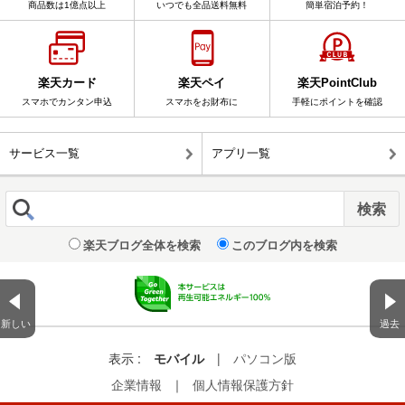
商品数は1億点以上
いつでも全品送料無料
簡単宿泊予約！
楽天カード
楽天ペイ
楽天PointClub
スマホでカンタン申込
スマホをお財布に
手軽にポイントを確認
サービス一覧
アプリ一覧
楽天ブログ全体を検索
このブログ内を検索
新しい
過去
表示 :
モバイル
|
パソコン版
企業情報
｜
個人情報保護方針