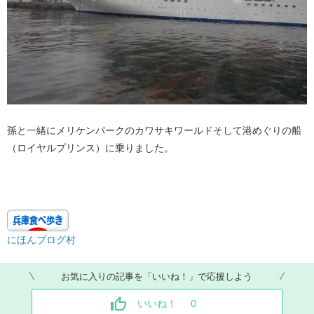
孫と一緒にメリケンパークのカワサキワールドそして港めぐりの船
（ロイヤルプリンス）に乗りました。
にほんブログ村
お気に入りの記事を「いいね！」で応援しよう
いいね！
0