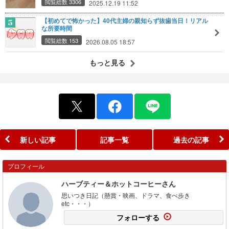
閲覧総数 3306
2025.12.19 11:52
【初めてで怖かった】40代主婦の親知らず抜歯当日！リアル
な所要時間
閲覧総数 153
2026.08.05 18:57
もっと見る
新しい記事
記事一覧
過去の記事
プロフィール
ハーブティー＆ホットコーヒーさん
思いつき日記（懸賞・映画、ドラマ、食べ歩き
etc・・・）
フォローする