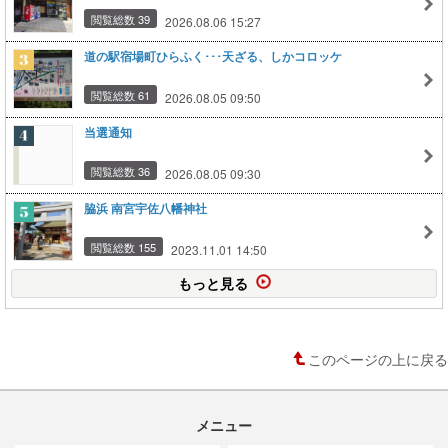
閲覧総数 39
2026.08.06 15:27
道の駅宿場町ひらふく･･･天ざる、しかコロッケ
閲覧総数 61
2026.08.05 09:50
当選通知
閲覧総数 36
2026.08.05 09:30
脇浜 南宮宇佐八幡神社
閲覧総数 155
2023.11.01 14:50
もっと見る
このページの上に戻る
メニュー