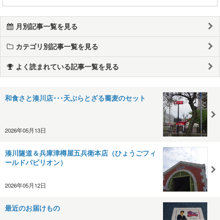
月別記事一覧を見る
カテゴリ別記事一覧を見る
よく読まれている記事一覧を見る
和食さと湊川店･･･天ぷらとざる蕎麦のセット
2026年05月13日
湊川隧道＆兵庫津樽屋五兵衛本店（ひょうごフィ
ールドパビリオン）
2026年05月12日
最近のお届けもの