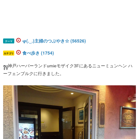
φ(._.)主婦のつぶやき☆ (56526)
テーマ
食べ歩き (1754)
カテゴリ
神戸ハーバーランドumieモザイク3Fにあるニューミュンヘン ハ
ーフェンブルクに行きました。