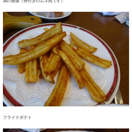
鶏の唐揚（骨付きのムネ肉です）
フライドポテト