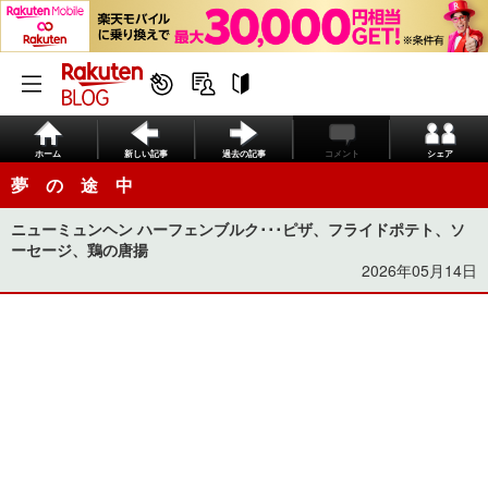
ホーム
新しい記事
過去の記事
コメント
シェア
夢 の 途 中
ニューミュンヘン ハーフェンブルク･･･ピザ、フライドポテト、ソ
ーセージ、鶏の唐揚
2026年05月14日