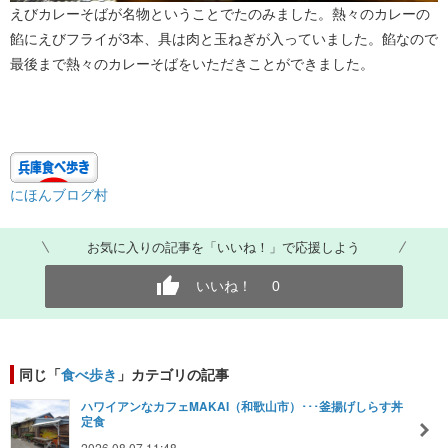
えびカレーそばが名物ということでたのみました。熱々のカレーの
餡にえびフライが3本、具は肉と玉ねぎが入っていました。餡なので
最後まで熱々のカレーそばをいただきことができました。
にほんブログ村
お気に入りの記事を「いいね！」で応援しよう
いいね！
0
同じ「
食べ歩き
」カテゴリの記事
ハワイアンなカフェMAKAI（和歌山市）･･･釜揚げしらす丼
定食
2026.08.07 11:48