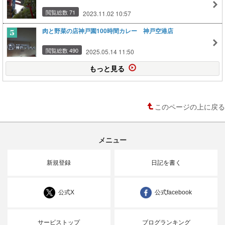
閲覧総数 71
2023.11.02 10:57
肉と野菜の店神戸園100時間カレー 神戸空港店
閲覧総数 490
2025.05.14 11:50
もっと見る
このページの上に戻る
メニュー
新規登録
日記を書く
公式X
公式facebook
サービストップ
ブログランキング