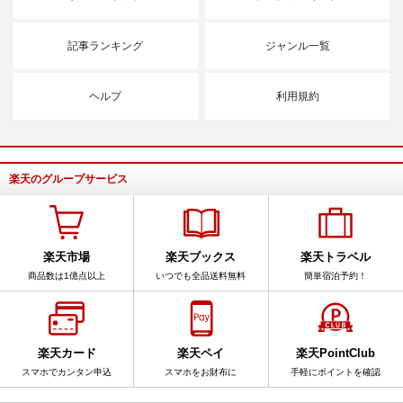
記事ランキング
ジャンル一覧
ヘルプ
利用規約
楽天のグループサービス
楽天市場
楽天ブックス
楽天トラベル
商品数は1億点以上
いつでも全品送料無料
簡単宿泊予約！
楽天カード
楽天ペイ
楽天PointClub
スマホでカンタン申込
スマホをお財布に
手軽にポイントを確認