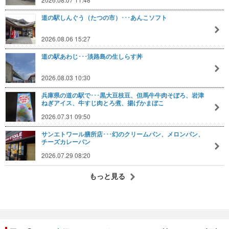
道の駅しんぐう（たつの市）･･･あんこソフト
2026.08.06 15:27
道の駅あわじ･･･淡路島の生しらす丼
2026.08.03 10:30
兵庫県の道の駅で･･･黒大豆枝豆、但馬牛牛肉そぼろ、岩津
ねぎアイス、牛すじ肉とろ煮、揚げかまぼこ
2026.07.31 09:50
サンエトワール膳所店･･･幻のクリームパン、メロンパン、
チーズカレーパン
2026.07.29 08:20
もっと見る