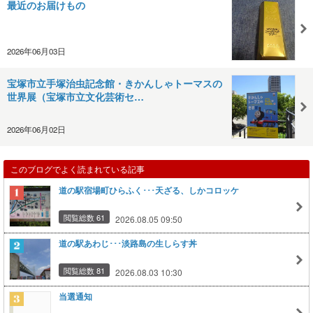
最近のお届けもの
2026年06月03日
宝塚市立手塚治虫記念館・きかんしゃトーマスの
世界展（宝塚市立文化芸術セ…
2026年06月02日
このブログでよく読まれている記事
道の駅宿場町ひらふく･･･天ざる、しかコロッケ
閲覧総数 61
2026.08.05 09:50
道の駅あわじ･･･淡路島の生しらす丼
閲覧総数 81
2026.08.03 10:30
当選通知