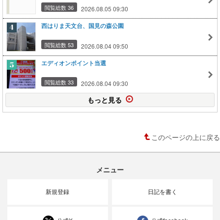
閲覧総数 36
2026.08.05 09:30
西はりま天文台、国見の森公園
閲覧総数 53
2026.08.04 09:50
エディオンポイント当選
閲覧総数 33
2026.08.04 09:30
もっと見る
このページの上に戻る
メニュー
新規登録
日記を書く