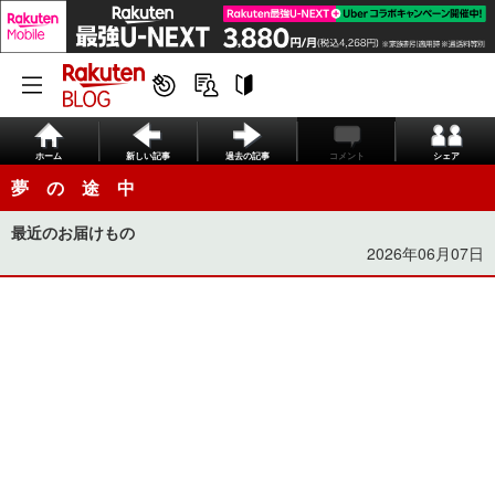
ホーム
新しい記事
過去の記事
コメント
シェア
夢 の 途 中
最近のお届けもの
2026年06月07日