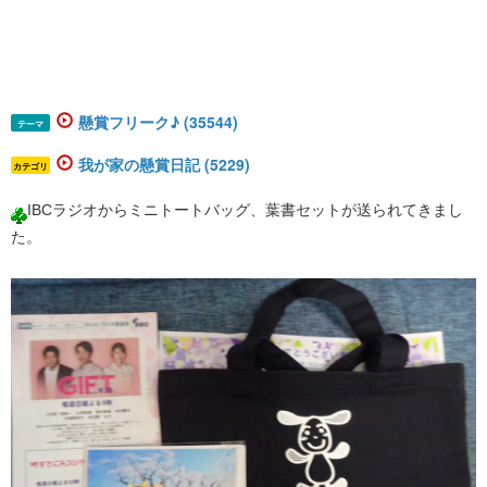
懸賞フリーク♪ (35544)
テーマ
我が家の懸賞日記 (5229)
カテゴリ
IBCラジオからミニトートバッグ、葉書セットが送られてきまし
た。