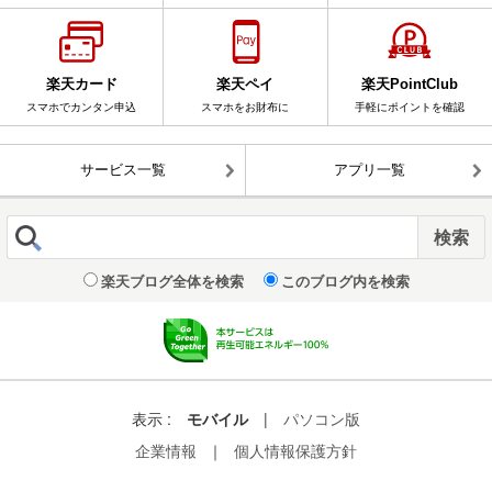
楽天カード
楽天ペイ
楽天PointClub
スマホでカンタン申込
スマホをお財布に
手軽にポイントを確認
サービス一覧
アプリ一覧
楽天ブログ全体を検索
このブログ内を検索
表示 :
モバイル
|
パソコン版
企業情報
｜
個人情報保護方針