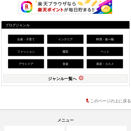
ブログジャンル
出産・子育て
インテリア
料理・食べ物
ファッション
園芸
ペット
アウトドア
音楽
美容・コスメ
ジャンル一覧へ
このページの上に戻る
メニュー