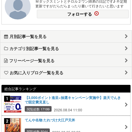
Ｍダックスミントとチロル２ワン姉弟の日記です♪ 不定期
更新ですがだらだらまったり書いて行きたいと思います
フォローする
月別記事一覧を見る
カテゴリ別記事一覧を見る
フリーページ一覧を見る
お気に入りブログ一覧を見る
総合記事ランキング
【3,000ポイント進呈×抽選キャンペーン実施中】楽天でんき
で固定費見直し
閲覧総数 17199
2026.08.04 11:00
てんや名物 たれづけ大江戸天丼
閲覧総数 5044