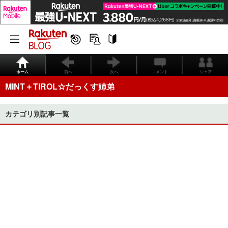
ホーム
前へ
次へ
コメント
シェア
MINT＋TIROL☆だっくす姉弟
カテゴリ別記事一覧