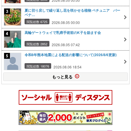
2026.08.05 00:00
夏に切り戻しで繰り返し花を咲かせる植物 ペチュニア バー
ベナ…
閲覧総数 6725
2026.08.05 00:00
高輪ゲートウェイで乳癌手術前のK子を励ます会
閲覧総数 2852
2026.08.05 07:42
令和8年熊本地震による配送の影響について(2026/8/6更新)
閲覧総数 18076
2026.08.06 18:54
もっと見る