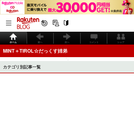
ホーム
前へ
次へ
コメント
シェア
MINT＋TIROL☆だっくす姉弟
カテゴリ別記事一覧