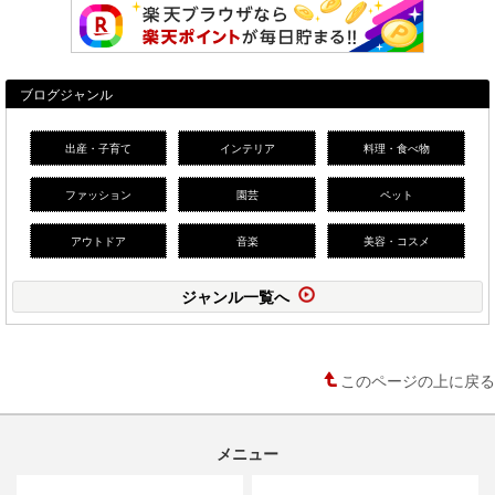
ブログジャンル
出産・子育て
インテリア
料理・食べ物
ファッション
園芸
ペット
アウトドア
音楽
美容・コスメ
ジャンル一覧へ
このページの上に戻る
メニュー