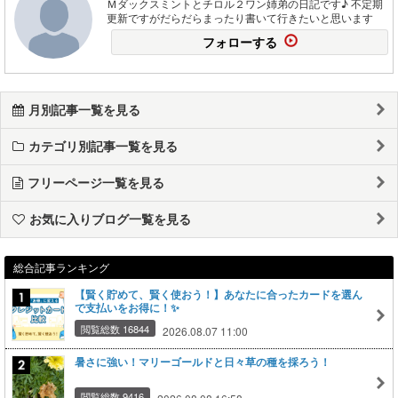
Ｍダックスミントとチロル２ワン姉弟の日記です♪ 不定期
更新ですがだらだらまったり書いて行きたいと思います
フォローする
月別記事一覧を見る
カテゴリ別記事一覧を見る
フリーページ一覧を見る
お気に入りブログ一覧を見る
総合記事ランキング
【賢く貯めて、賢く使おう！】あなたに合ったカードを選ん
で支払いをお得に！✨
閲覧総数 16844
2026.08.07 11:00
暑さに強い！マリーゴールドと日々草の種を採ろう！
閲覧総数 9416