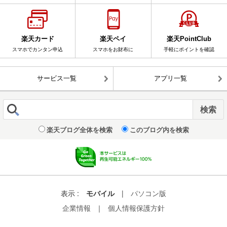
楽天カード
楽天ペイ
楽天PointClub
スマホでカンタン申込
スマホをお財布に
手軽にポイントを確認
サービス一覧
アプリ一覧
楽天ブログ全体を検索
このブログ内を検索
表示 :
モバイル
|
パソコン版
企業情報
｜
個人情報保護方針