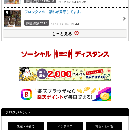
閲覧総数 11198258
2026.08.04 09:38
フロックスのこぼれが発芽してます。
閲覧総数 2117
2026.08.05 19:44
もっと見る
ブログジャンル
出産・子育て
インテリア
料理・食べ物