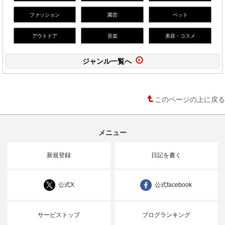
ファッション
園芸
ペット
アウトドア
音楽
美容・コスメ
ジャンル一覧へ
このページの上に戻る
メニュー
新規登録
日記を書く
公式X
公式facebook
サービストップ
ブログランキング