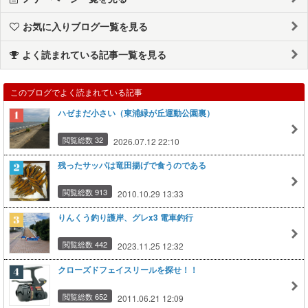
お気に入りブログ一覧を見る
よく読まれている記事一覧を見る
このブログでよく読まれている記事
ハゼまだ小さい（東浦緑が丘運動公園裏）
閲覧総数 32
2026.07.12 22:10
残ったサッパは竜田揚げで食うのである
閲覧総数 913
2010.10.29 13:33
りんくう釣り護岸、グレx3 電車釣行
閲覧総数 442
2023.11.25 12:32
クローズドフェイスリールを探せ！！
閲覧総数 652
2011.06.21 12:09