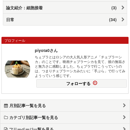
論文紹介：細胞接着
(3)
日常
(34)
プロフィール
piyota0さん
ちぇブラとはロシアの大人気人形アニメ「チェブラーシ
カ」のことです。映画チェブラーシカを見て、彼の無垢さ
と無力さに感動しました。ちぇブラで行こうっていうの
は、つまりチェブラーシカみたいに「手ぶら」で行ってみ
ようっていう感じです。
フォローする
月別記事一覧を見る
カテゴリ別記事一覧を見る
フリーページ一覧を見る