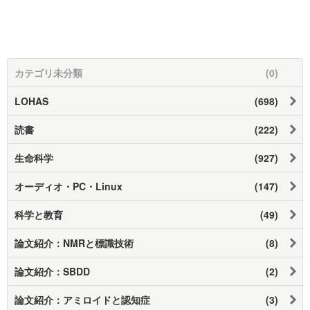
カテゴリ未分類
(0)
LOHAS
(698)
読書
(222)
生命科学
(927)
オーディオ・PC・Linux
(147)
科学と教育
(49)
論文紹介：NMRと標識技術
(8)
論文紹介：SBDD
(2)
論文紹介：アミロイドと認知症
(3)