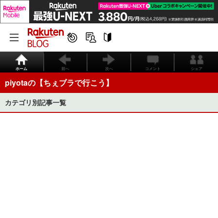
ホーム
前へ
次へ
コメント
シェア
piyotaの【ちぇブラで行こう】
カテゴリ別記事一覧