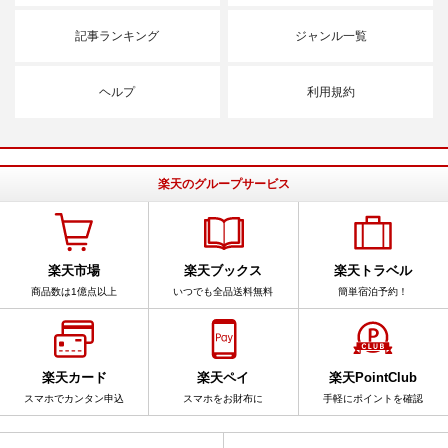
記事ランキング
ジャンル一覧
ヘルプ
利用規約
楽天のグループサービス
楽天市場
楽天ブックス
楽天トラベル
商品数は1億点以上
いつでも全品送料無料
簡単宿泊予約！
楽天カード
楽天ペイ
楽天PointClub
スマホでカンタン申込
スマホをお財布に
手軽にポイントを確認