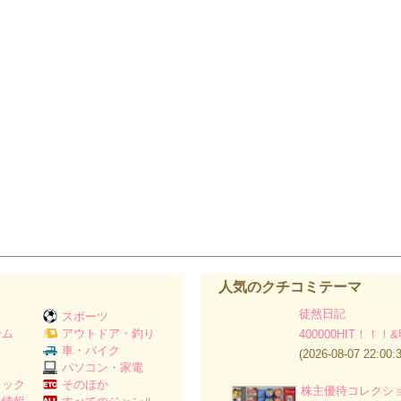
人気のクチコミテーマ
徒然日記
スポーツ
ーム
アウトドア・釣り
400000HIT！！
Ｖ
車・バイク
(2026-08-07 22:00:3
パソコン・家電
ミック
そのほか
株主優待コレクシ