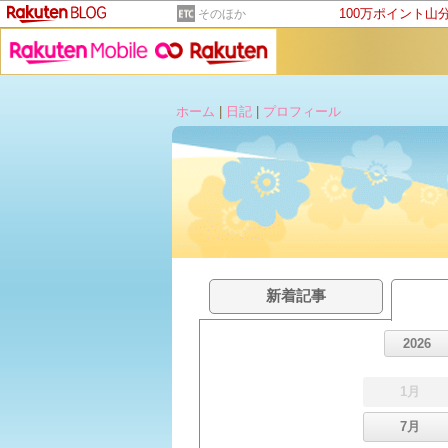
100万ポイント山
そのほか
ホーム
|
日記
|
プロフィール
新着記事
2026
1月
7月