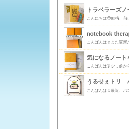
トラベラーズノ
notebook t
気になるノート
うるせぇトリ 