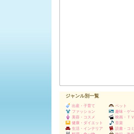
ジャンル別一覧
出産・子育て
ペット
ファッション
趣味・ゲ
美容・コスメ
映画・Ｔ
健康・ダイエット
音楽
生活・インテリア
読書・コ