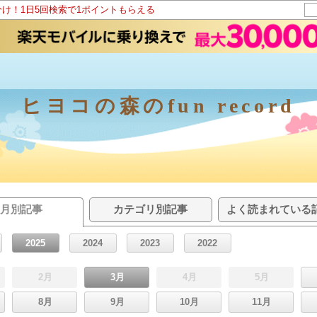
分け！1日5回検索で1ポイントもらえる
ヒヨコの森のfun record
月別記事
カテゴリ別記事
よく読まれている
2025
2024
2023
2022
2月
3月
4月
5月
8月
9月
10月
11月