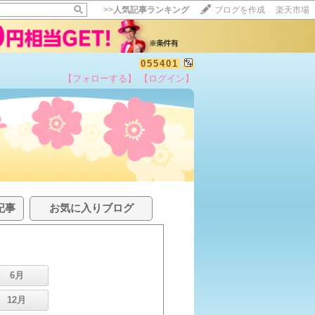
>>
人気記事ランキング
ブログを作成
楽天市場
055401
【フォローする】
【ログイン】
記事
お気に入りブログ
6月
12月