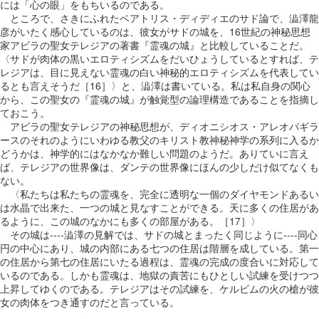
には「心の眼」をもちいるのである。
ところで、さきにふれたベアトリス・ディディエのサド論で、澁澤龍
彦がいたく感心しているのは、彼女がサドの城を、16世紀の神秘思想
家アビラの聖女テレジアの著書『霊魂の城』と比較していることだ。
〈サドが肉体の黒いエロティシズムをだいひょうしているとすれば、テ
レジアは、目に見えない霊魂の白い神秘的エロティシズムを代表してい
るとも言えそうだ［16］〉と、澁澤は書いている。私は私自身の関心
から、この聖女の『霊魂の城』が触覚型の論理構造であることを指摘し
ておこう。
アビラの聖女テレジアの神秘思想が、ディオニシオス・アレオパギラ
ースのそれのようにいわゆる教父のキリスト教神秘神学の系列に入るか
どうかは、神学的にはなかなか難しい問題のようだ。ありていに言え
ば、テレジアの世界像は、ダンテの世界像にほんの少しだけ似てなくも
ない。
〈私たちは私たちの霊魂を、完全に透明な一個のダイヤモンドあるい
は水晶で出来た、一つの城と見なすことができる。天に多くの住居があ
るように、この城のなかにも多くの部屋がある。［17］〉
その城は----澁澤の見解では、サドの城とまったく同じように----同心
円の中心にあり、城の内部にある七つの住居は階層を成している。第一
の住居から第七の住居にいたる過程は、霊魂の完成の度合いに対応して
いるのである。しかも霊魂は、地獄の責苦にもひとしい試練を受けつつ
上昇してゆくのである。テレジアはその試練を、ケルビムの火の槍が彼
女の肉体をつき通すのだと言っている。