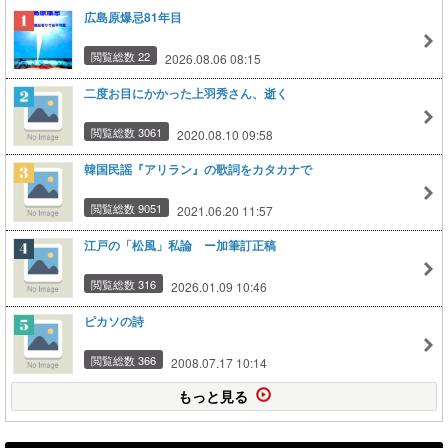
広島原爆忌81年目
閲覧総数 22
2026.08.06 08:15
二度お目にかかった上羽秀さん、逝く
閲覧総数 3061
2020.08.10 09:58
韓国民謡『アリラン』の歌詞をカタカナで
閲覧総数 9051
2021.06.20 11:57
江戸の「松風」私論 ー加筆訂正稿
閲覧総数 316
2026.01.09 10:46
ピカソの詩
閲覧総数 366
2008.07.17 10:14
もっと見る