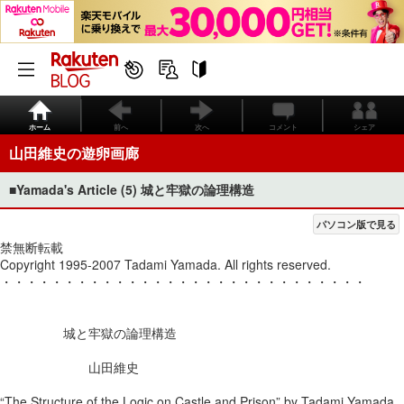
ホーム
前へ
次へ
コメント
シェア
山田維史の遊卵画廊
■Yamada's Article (5) 城と牢獄の論理構造
パソコン版で見る
禁無断転載
Copyright 1995-2007 Tadami Yamada. All rights reserved.
・・・・・・・・・・・・・・・・・・・・・・・・・・・・・
城と牢獄の論理構造
山田維史
“The Structure of the Logic on Castle and Prison” by Tadami Yamada