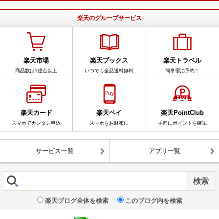
楽天のグループサービス
楽天市場
楽天ブックス
楽天トラベル
商品数は1億点以上
いつでも全品送料無料
簡単宿泊予約！
楽天カード
楽天ペイ
楽天PointClub
スマホでカンタン申込
スマホをお財布に
手軽にポイントを確認
サービス一覧
アプリ一覧
楽天ブログ全体を検索
このブログ内を検索