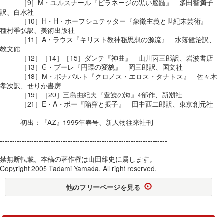
［9］M・ユルスナール『ピラネージの黒い脳髄』 多田智満子
訳、白水社
［10］H・H・ホーフシュテッター『象徴主義と世紀末芸術』
種村季弘訳、美術出版社
［11］A・ラウス『キリスト教神秘思想の源流』 水落健治訳、
教文館
［12］［14］［15］ダンテ『神曲』 山川丙三郎訳、岩波書店
［13］G・ブーレ『円環の変貌』 岡三郎訳、国文社
［18］M・ボナパルト『クロノス・エロス・タナトス』 佐々木
孝次訳、せりか書房
［19］［20］三島由紀夫『豊饒の海』4部作、新潮社
［21］E・A・ポー『陥穽と振子』 田中西二郎訳、東京創元社
初出：『AZ』1995年春号、新人物往来社刊
---------------------------------------------------------------------
禁無断転載。本稿の著作権は山田維史に属します。
Copyright 2005 Tadami Yamada. All right reserved.
他のフリーページを見る