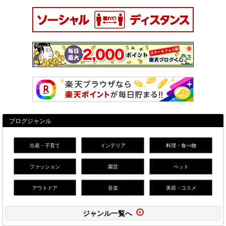
ブログジャンル
出産・子育て
インテリア
料理・食べ物
ファッション
園芸
ペット
アウトドア
音楽
美容・コスメ
ジャンル一覧へ