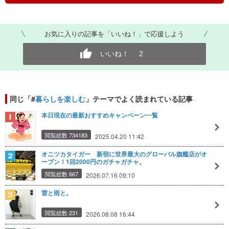
お気に入りの記事を「いいね！」で応援しよう
いいね！
2
同じ「#
暮らしを楽しむ
」テーマでよく読まれている記事
本日現在の最新おすすめキャンペーン一覧
閲覧総数 734183
2025.04.20 11:42
オニツカタイガー 新宿に世界最大のグローバル旗艦店がオ
ープン！1回2000円のガチャガチャ。
閲覧総数 667
2026.07.16 09:10
雷と雨と。
閲覧総数 231
2026.08.08 16:44