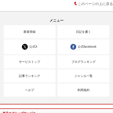
このページの上に戻る
メニュー
新規登録
日記を書く
公式X
公式facebook
サービストップ
ブログランキング
記事ランキング
ジャンル一覧
ヘルプ
利用規約