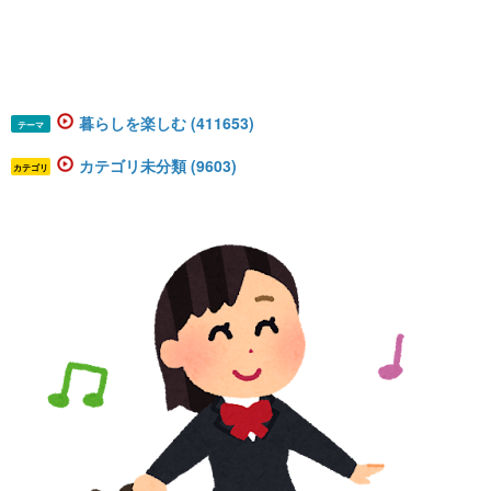
暮らしを楽しむ (411653)
テーマ
カテゴリ未分類 (9603)
カテゴリ