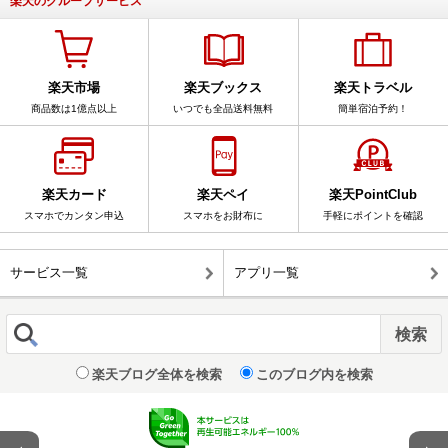
楽天のグループサービス
楽天市場
楽天ブックス
楽天トラベル
商品数は1億点以上
いつでも全品送料無料
簡単宿泊予約！
楽天カード
楽天ペイ
楽天PointClub
スマホでカンタン申込
スマホをお財布に
手軽にポイントを確認
サービス一覧
アプリ一覧
楽天ブログ全体を検索
このブログ内を検索