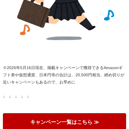
※2026年5月16日現在、掲載キャンペーンで獲得できるAmazonギ
フト券や仮想通貨、日本円等の合計は、20,500円相当。締め切りが
近いキャンペーンもあるので、お早めに
↓ ↓ ↓ ↓ ↓
キャンペーン一覧はこちら ≫