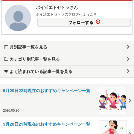
ポイ活エトセトラさん
ポイ活エトセトラのブログへようこそ
フォローする
月別記事一覧を見る
カテゴリ別記事一覧を見る
よく読まれている記事一覧を見る
5月20日22時現在のおすすめキャンペーン一覧
2026.05.20
5月20日21時現在のおすすめキャンペーン一覧