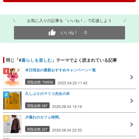
お気に入りの記事を「いいね！」で応援しよう
いいね！
0
同じ「#
暮らしを楽しむ
」テーマでよく読まれている記事
本日現在の最新おすすめキャンペーン一覧
閲覧総数 729556
2025.04.20 11:42
久しぶりのマリコ先生の本
閲覧総数 587
2026.08.04 14:19
夕暮れのカフェ時間。
閲覧総数 227
2026.08.04 22:33