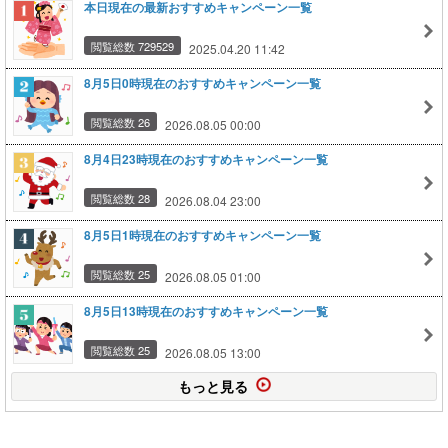
本日現在の最新おすすめキャンペーン一覧
閲覧総数 729529
2025.04.20 11:42
8月5日0時現在のおすすめキャンペーン一覧
閲覧総数 26
2026.08.05 00:00
8月4日23時現在のおすすめキャンペーン一覧
閲覧総数 28
2026.08.04 23:00
8月5日1時現在のおすすめキャンペーン一覧
閲覧総数 25
2026.08.05 01:00
8月5日13時現在のおすすめキャンペーン一覧
閲覧総数 25
2026.08.05 13:00
もっと見る