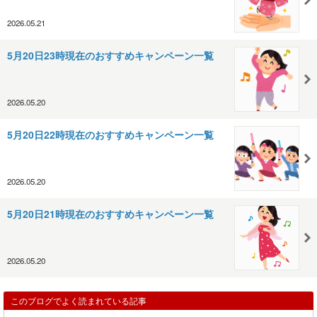
2026.05.21
5月20日23時現在のおすすめキャンペーン一覧
2026.05.20
5月20日22時現在のおすすめキャンペーン一覧
2026.05.20
5月20日21時現在のおすすめキャンペーン一覧
2026.05.20
このブログでよく読まれている記事