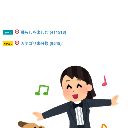
暮らしを楽しむ (411518)
テーマ
カテゴリ未分類 (9545)
カテゴリ