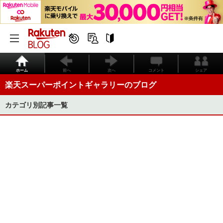
ホーム
前へ
次へ
コメント
シェア
楽天スーパーポイントギャラリーのブログ
カテゴリ別記事一覧