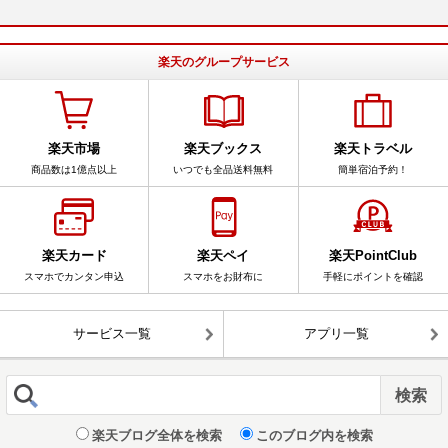
楽天のグループサービス
楽天市場
楽天ブックス
楽天トラベル
商品数は1億点以上
いつでも全品送料無料
簡単宿泊予約！
楽天カード
楽天ペイ
楽天PointClub
スマホでカンタン申込
スマホをお財布に
手軽にポイントを確認
サービス一覧
アプリ一覧
楽天ブログ全体を検索
このブログ内を検索