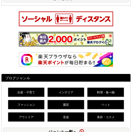
ブログジャンル
出産・子育て
インテリア
料理・食べ物
ファッション
園芸
ペット
アウトドア
音楽
美容・コスメ
ジャンル一覧へ