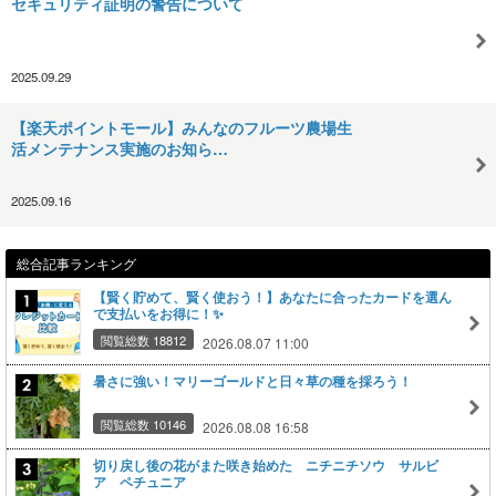
セキュリティ証明の警告について
2025.09.29
【楽天ポイントモール】みんなのフルーツ農場生
活メンテナンス実施のお知ら…
2025.09.16
総合記事ランキング
【賢く貯めて、賢く使おう！】あなたに合ったカードを選ん
で支払いをお得に！✨
閲覧総数 18812
2026.08.07 11:00
暑さに強い！マリーゴールドと日々草の種を採ろう！
閲覧総数 10146
2026.08.08 16:58
切り戻し後の花がまた咲き始めた ニチニチソウ サルビ
ア ペチュニア