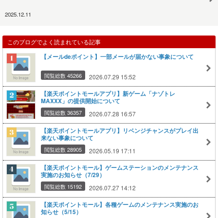
2025.12.11
このブログでよく読まれている記事
【メールdeポイント】一部メールが届かない事象について
閲覧総数 45266
2026.07.29 15:52
【楽天ポイントモールアプリ】新ゲーム「ナゾトレ
MAXXX」の提供開始について
閲覧総数 36357
2026.07.28 16:57
【楽天ポイントモールアプリ】リベンジチャンスがプレイ出
来ない事象について
閲覧総数 28905
2026.05.19 17:11
【楽天ポイントモール】ゲームステーションのメンテナンス
実施のお知らせ（7/29）
閲覧総数 15192
2026.07.27 14:12
【楽天ポイントモール】各種ゲームのメンテナンス実施のお
知らせ（5/15）