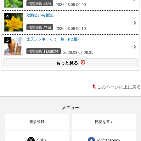
閲覧総数 4324
2026.08.09 00:00
幼馴染から電話
閲覧総数 2716
2026.08.09 00:10
楽天ラッキーくじ一覧（PC版）
閲覧総数 11205395
2026.08.07 08:35
もっと見る
このページの上に戻る
メニュー
新規登録
日記を書く
公式X
公式facebook