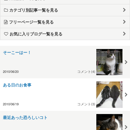
カテゴリ別記事一覧を見る
フリーページ一覧を見る
お気に入りブログ一覧を見る
そーこーはー！
2010/06/20
コメント(4)
ある日のお食事
2010/06/19
コメント(3)
最近あった恐ろしいコト