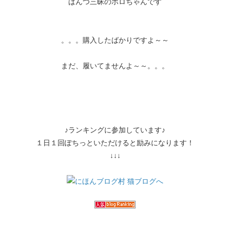
ぱんつ三昧のポロちゃんです
。。。購入したばかりですよ～～
まだ、履いてませんよ～～。。。
♪ランキングに参加しています♪
１日１回ぽちっといただけると励みになります！
↓↓↓