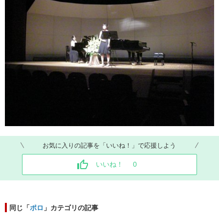
お気に入りの記事を「いいね！」で応援しよう
いいね！
0
同じ「
ポロ
」カテゴリの記事