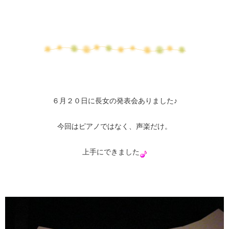
６月２０日に長女の発表会ありました♪
今回はピアノではなく、声楽だけ。
上手にできました