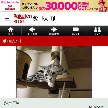
ホーム
新しい記事
過去の記事
コメント
シェア
ポロびより
ぱんつ三昧
2010/06/24