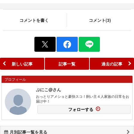
コメントを書く
コメント(3)
新しい記事
記事一覧
過去の記事
プロフィール
ぷにこ@さん
おっとりアメショと豪快スコ！飼い主４人家族の日常をお
届け中！
フォローする
月別記事一覧を見る