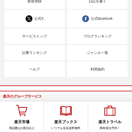
新規登録
日記を書く
公式X
公式facebook
サービストップ
ブログランキング
記事ランキング
ジャンル一覧
ヘルプ
利用規約
楽天のグループサービス
楽天市場
楽天ブックス
楽天トラベル
商品数は1億点以上
いつでも全品送料無料
簡単宿泊予約！