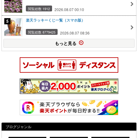
閲覧総数 1912
2026.08.07 00:10
楽天ラッキーくじ一覧（スマホ版）
閲覧総数 8779425
2026.08.07 08:36
もっと見る
ブログジャンル