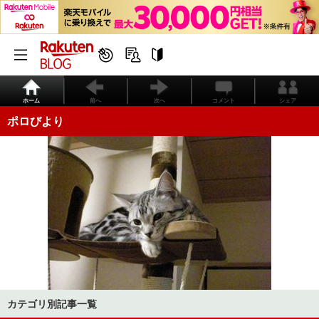
ホーム
前へ
次へ
コメント
シェア
ポロびより
カテゴリ別記事一覧