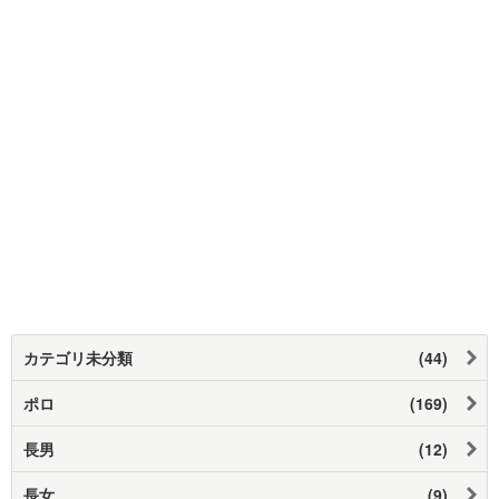
カテゴリ未分類
(44)
ポロ
(169)
長男
(12)
長女
(9)