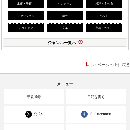
出産・子育て
インテリア
料理・食べ物
ファッション
園芸
ペット
アウトドア
音楽
美容・コスメ
ジャンル一覧へ
このページの上に戻る
メニュー
新規登録
日記を書く
公式X
公式facebook