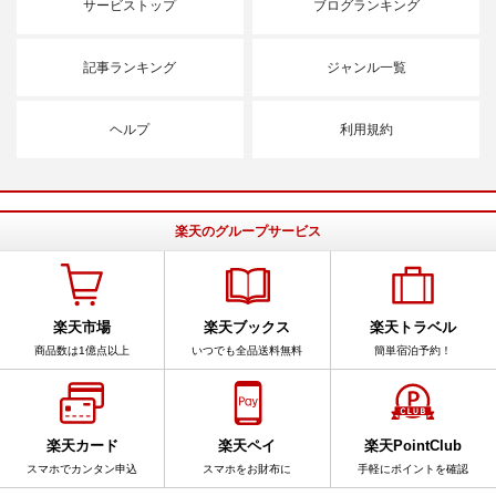
サービストップ
ブログランキング
記事ランキング
ジャンル一覧
ヘルプ
利用規約
楽天のグループサービス
楽天市場
楽天ブックス
楽天トラベル
商品数は1億点以上
いつでも全品送料無料
簡単宿泊予約！
楽天カード
楽天ペイ
楽天PointClub
スマホでカンタン申込
スマホをお財布に
手軽にポイントを確認