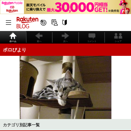
ホーム
前へ
次へ
コメント
シェア
ポロびより
カテゴリ別記事一覧