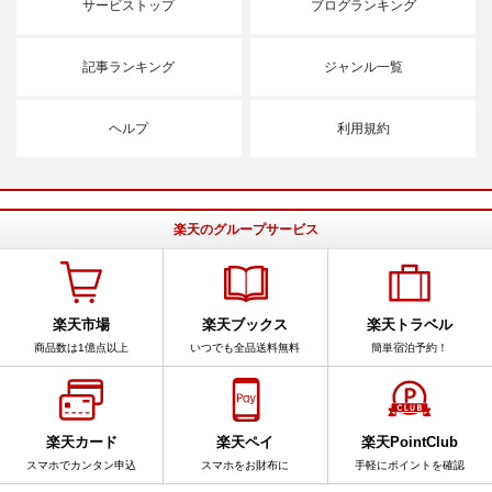
サービストップ
ブログランキング
記事ランキング
ジャンル一覧
ヘルプ
利用規約
楽天のグループサービス
楽天市場
楽天ブックス
楽天トラベル
商品数は1億点以上
いつでも全品送料無料
簡単宿泊予約！
楽天カード
楽天ペイ
楽天PointClub
スマホでカンタン申込
スマホをお財布に
手軽にポイントを確認