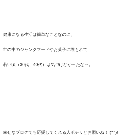
健康になる生活は簡単なことなのに、
世の中のジャンクフードやお菓子に埋もれて
若い頃（30代、40代）は気づけなかったな～。
幸せなブログでも応援してくれる人ポチリとお願いね！!(^^)!