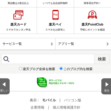
商品数は1億点以上
いつでも全品送料無料
簡単宿泊予約！
楽天カード
楽天ペイ
楽天PointClub
スマホでカンタン申込
スマホをお財布に
手軽にポイントを確認
サービス一覧
アプリ一覧
楽天ブログ全体を検索
このブログ内を検索
新しい
過去
表示 :
モバイル
|
パソコン版
企業情報
｜
個人情報保護方針