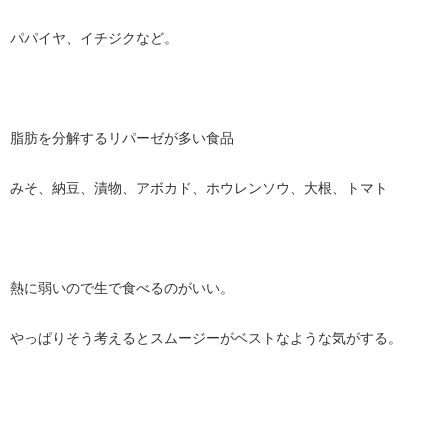
パパイヤ、イチジクなど。
脂肪を分解するリパーゼが多い食品
みそ、納豆、漬物、アボカド、ホウレンソウ、大根、トマト
熱に弱いので生で食べるのがいい。
やっぱりそう考えるとスムージーがベストなような気がする。