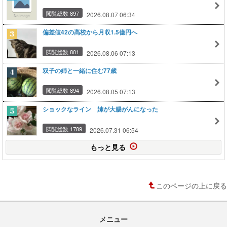
閲覧総数 897
2026.08.07 06:34
偏差値42の高校から月収1.5億円へ
閲覧総数 801
2026.08.06 07:13
双子の姉と一緒に住む77歳
閲覧総数 894
2026.08.05 07:13
ショックなライン 姉が大腸がんになった
閲覧総数 1789
2026.07.31 06:54
もっと見る
このページの上に戻る
メニュー