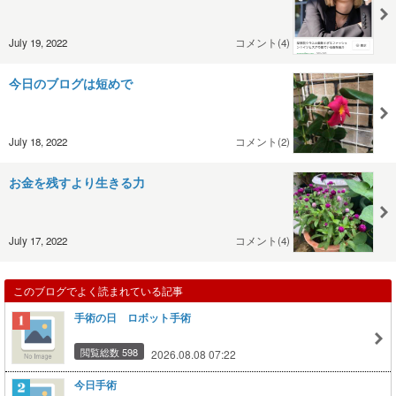
July 19, 2022
コメント(4)
今日のブログは短めで
July 18, 2022
コメント(2)
お金を残すより生きる力
July 17, 2022
コメント(4)
このブログでよく読まれている記事
手術の日 ロボット手術
閲覧総数 598
2026.08.08 07:22
今日手術