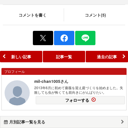
コメントを書く
コメント(5)
新しい記事
記事一覧
過去の記事
プロフィール
mil-chan1005さん
2013年6月に初めて薔薇を迎え庭づくりを始めました。失
敗しても虫が怖くても前向きにがんばりたい。
フォローする
月別記事一覧を見る