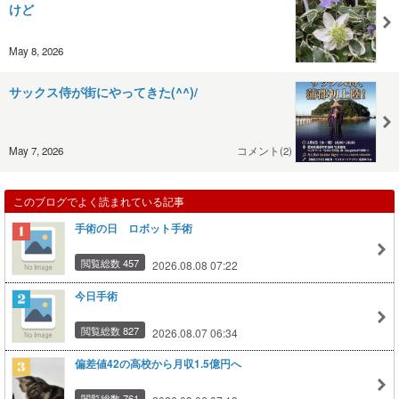
けど
May 8, 2026
サックス侍が街にやってきた(^^)/
May 7, 2026
コメント(2)
このブログでよく読まれている記事
手術の日 ロボット手術
閲覧総数 457
2026.08.08 07:22
今日手術
閲覧総数 827
2026.08.07 06:34
偏差値42の高校から月収1.5億円へ
閲覧総数 761