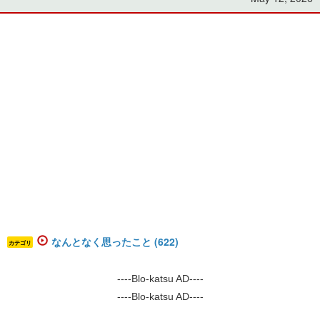
なんとなく思ったこと (622)
カテゴリ
----Blo-katsu AD----
----Blo-katsu AD----