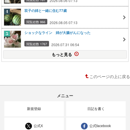
2026.08.06 07:13
双子の姉と一緒に住む77歳
閲覧総数 866
2026.08.05 07:13
ショックなライン 姉が大腸がんになった
閲覧総数 1767
2026.07.31 06:54
もっと見る
このページの上に戻る
メニュー
新規登録
日記を書く
公式X
公式facebook