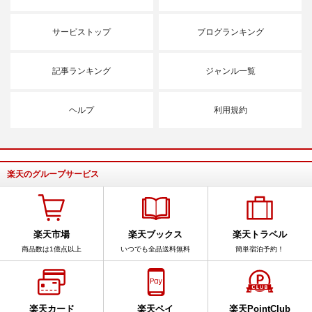
サービストップ
ブログランキング
記事ランキング
ジャンル一覧
ヘルプ
利用規約
楽天のグループサービス
楽天市場
楽天ブックス
楽天トラベル
商品数は1億点以上
いつでも全品送料無料
簡単宿泊予約！
楽天カード
楽天ペイ
楽天PointClub