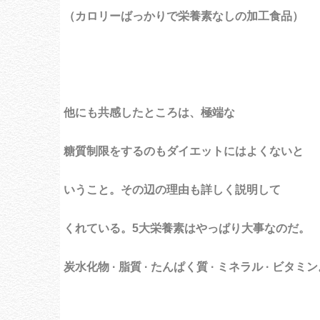
（カロリーばっかりで栄養素なしの加工食品）
他にも共感したところは、極端な
糖質制限をするのもダイエットにはよくないと
いうこと。その辺の理由も詳しく説明して
くれている。5大栄養素はやっぱり大事なのだ。
炭水化物 · 脂質 · たんぱく質 · ミネラル · ビタミ