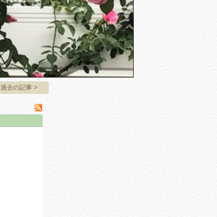
過去の記事 >
。