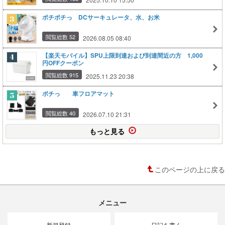
ポチポチっ DCサーキュレータ、水、お米
閲覧総数 52
2026.08.05 08:40
【楽天モバイル】SPU上限到達および到達間近の方 1,000
円OFFクーポン
閲覧総数 915
2025.11.23 20:38
ポチっ 車フロアマット
閲覧総数 40
2026.07.10 21:31
もっと見る
このページの上に戻る
メニュー