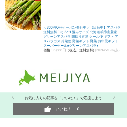
＼300円OFFクーポン発行中／【出荷中】アスパラ
送料無料 1kg S〜L混みサイズ 北海道羊蹄山麓産
グリーンアスパラ 朝採り直送 クール便 ギフト ア
スパラガス 冷蔵便 野菜ギフト 野菜 お中元ギフト
スーパーセール■グリーンアスパラ●
価格：6,666円（税込、送料無料)
(2026/5/19時点)
お気に入りの記事を「いいね！」で応援しよう
いいね！
0