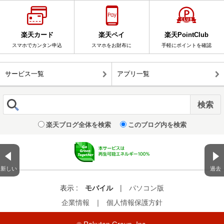
楽天カード
楽天ペイ
楽天PointClub
スマホでカンタン申込
スマホをお財布に
手軽にポイントを確認
サービス一覧
アプリ一覧
楽天ブログ全体を検索
このブログ内を検索
新しい
過去
表示 :
モバイル
|
パソコン版
企業情報
｜
個人情報保護方針
© Rakuten Group, Inc.