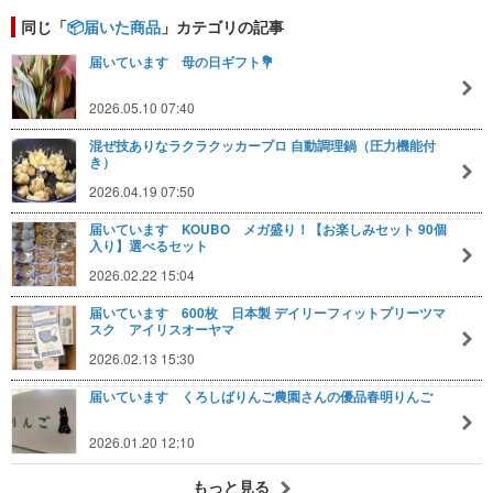
同じ「
📦届いた商品
」カテゴリの記事
届いています 母の日ギフト💐
2026.05.10 07:40
混ぜ技ありなラクラクッカープロ 自動調理鍋（圧力機能付
き）
2026.04.19 07:50
届いています KOUBO メガ盛り！【お楽しみセット 90個
入り】選べるセット
2026.02.22 15:04
届いています 600枚 日本製 デイリーフィットプリーツマ
スク アイリスオーヤマ
2026.02.13 15:30
届いています くろしばりんご農園さんの優品春明りんご
2026.01.20 12:10
もっと見る