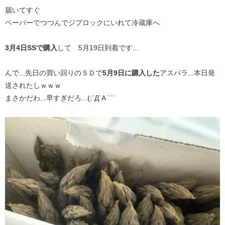
届いてすぐ
ペーパーでつつんでジプロックにいれて冷蔵庫へ
3月4日SSで購入
して 5月19日到着です...
んで...先日の買い回りのＳＤで
5月9日に購入した
アスパラ...本日発
送されたしｗｗｗ
まさかだわ...早すぎだろ...(;´Д`A ```