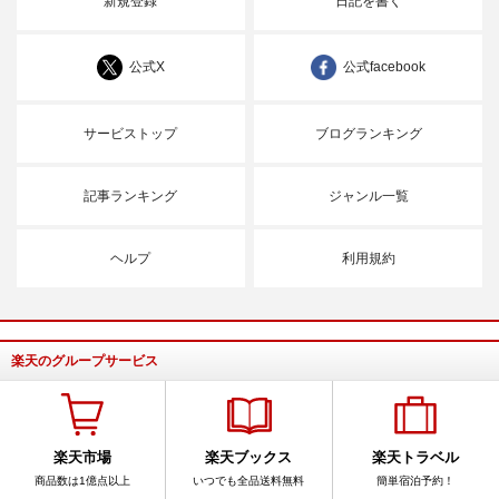
新規登録
日記を書く
公式X
公式facebook
サービストップ
ブログランキング
記事ランキング
ジャンル一覧
ヘルプ
利用規約
楽天のグループサービス
楽天市場
楽天ブックス
楽天トラベル
商品数は1億点以上
いつでも全品送料無料
簡単宿泊予約！