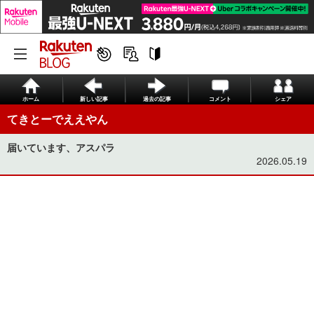
ホーム
新しい記事
過去の記事
コメント
シェア
てきとーでええやん
届いています、アスパラ
2026.05.19