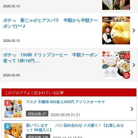
2026.05.10
ポチっ 新じゃがとアスパラ 半額から半額クー
ポンで(^^♪
2026.05.10
ポチっ 150杯 ドリップコーヒー 半額クーポン
使って 1杯/18円.…
2026.05.09
このブログでよく読まれている記事
マスク 不織布 600枚 2,000円 アイリスオーヤマ
閲覧総数 27
2026.08.06 21:31
届いています パン 詰め合わせ メガ盛り！【お楽しみセ
ット 90個入り】
閲覧総数 138
2025.10.10 15:50