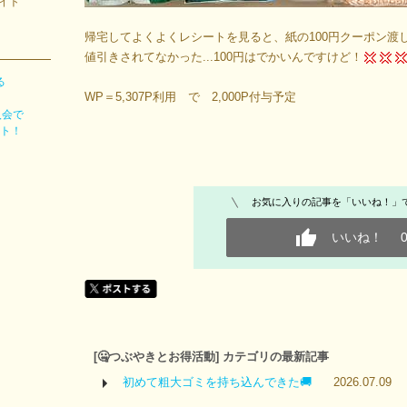
イト
帰宅してよくよくレシートを見ると、紙の100円クーポン渡
値引きされてなかった...100円はでかいんですけど！
る
WP＝5,307P利用 で 2,000P付与予定
入会で
ント！
お気に入りの記事を「いいね！」
いいね！
[🤐つぶやきとお得活動] カテゴリの最新記事
初めて粗大ゴミを持ち込んできた🚚
2026.07.09