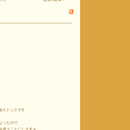
追加ストックです
なったので
を使うことにしますｗ