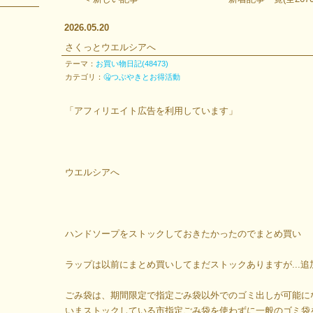
2026.05.20
さくっとウエルシアへ
テーマ：
お買い物日記(48473)
カテゴリ：
🤐つぶやきとお得活動
「アフィリエイト広告を利用しています」
ウエルシアへ
ハンドソープをストックしておきたかったのでまとめ買い
ラップは以前にまとめ買いしてまだストックありますが...
ごみ袋は、期間限定で指定ごみ袋以外でのゴミ出しが可能に
いまストックしている市指定ごみ袋を使わずに一般のゴミ袋