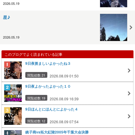
2026.05.19
星♪
2026.05.19
このブログでよく読まれている記事
9日夜羨ましいよかったね３
閲覧総数 21
2026.08.09 01:50
9日夜よかったよかった１０
閲覧総数 19
2026.08.09 16:39
9日ほんとにほんとによかった４
閲覧総数 12
2026.08.09 07:54
銚子商vs拓大紅陵2005年千葉大会決勝