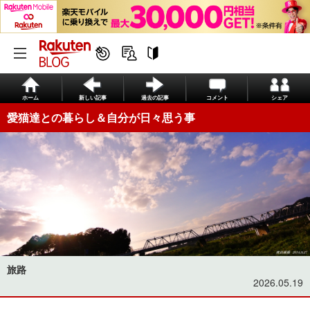
ホーム
新しい記事
過去の記事
コメント
シェア
愛猫達との暮らし＆自分が日々思う事
旅路
2026.05.19