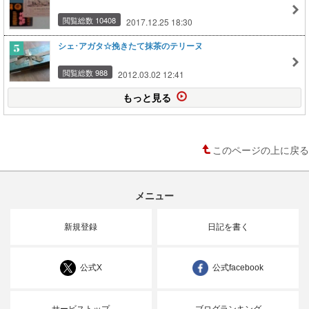
閲覧総数 10408
2017.12.25 18:30
シェ･アガタ☆挽きたて抹茶のテリーヌ
閲覧総数 988
2012.03.02 12:41
もっと見る
このページの上に戻る
メニュー
新規登録
日記を書く
公式X
公式facebook
サービストップ
ブログランキング