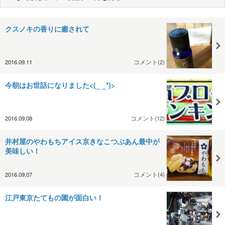
クスノキの香りに癒されて
2016.09.11
コメント(2)
今朝はお世話になりました<(_ _*)>
2016.09.08
コメント(12)
井村屋のやわもちアイス京きなこつぶあん最中が
美味しい！
2016.09.07
コメント(4)
江戸東京たてもの園が面白い！