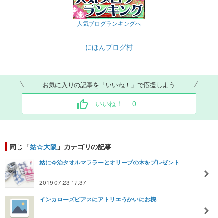
人気ブログランキングへ
にほんブログ村
お気に入りの記事を「いいね！」で応援しよう
いいね！
0
同じ「
姑☆大阪
」カテゴリの記事
姑に今治タオルマフラーとオリーブの木をプレゼント
2019.07.23 17:37
インカローズピアスにアトリエうかいにお椀