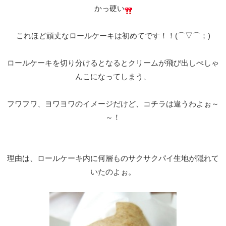
かっ硬い
これほど頑丈なロールケーキは初めてです！！(⌒▽⌒；)
ロールケーキを切り分けるとなるとクリームが飛び出しぺしゃ
んこになってしまう、
フワフワ、ヨワヨワのイメージだけど、コチラは違うわよぉ～
～！
理由は、ロールケーキ内に何層ものサクサクパイ生地が隠れて
いたのよぉ。