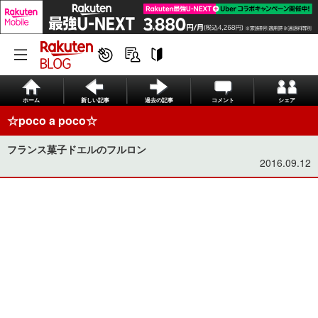
ホーム
新しい記事
過去の記事
コメント
シェア
☆poco a poco☆
フランス菓子ドエルのフルロン
2016.09.12