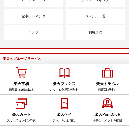
記事ランキング
ジャンル一覧
ヘルプ
利用規約
楽天のグループサービス
楽天市場
楽天ブックス
楽天トラベル
商品数は1億点以上
いつでも全品送料無料
簡単宿泊予約！
楽天カード
楽天ペイ
楽天PointClub
スマホでカンタン申込
スマホをお財布に
手軽にポイントを確認