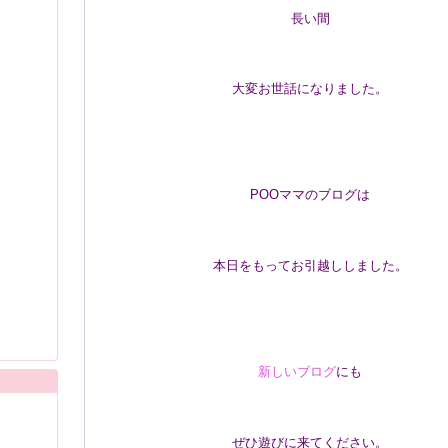
長い間
大変お世話になりました。
POOママのブログは
本日をもってお引越ししました。
新しいブログ
にも
ぜひ遊びに来てください。