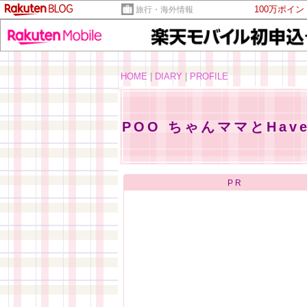
100万ポイ
旅行・海外情報
HOME
|
DIARY
|
PROFILE
POO ちゃんママとHave a
PR