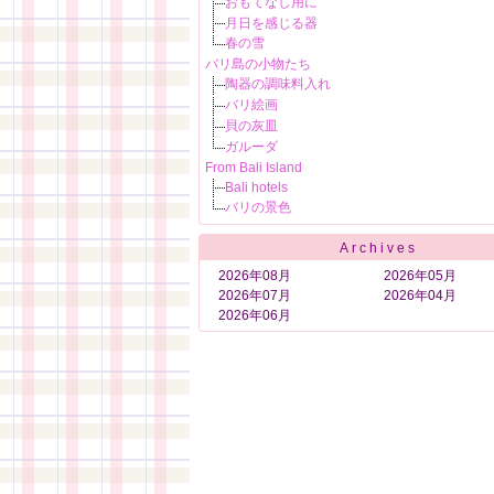
おもてなし用に
月日を感じる器
春の雪
バリ島の小物たち
陶器の調味料入れ
バリ絵画
貝の灰皿
ガルーダ
From Bali Island
Bali hotels
バリの景色
Archives
2026年08月
2026年05月
2026年07月
2026年04月
2026年06月