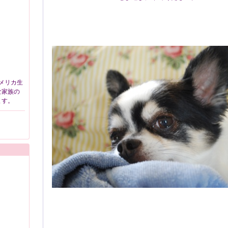
メリカ生
な家族の
ます。