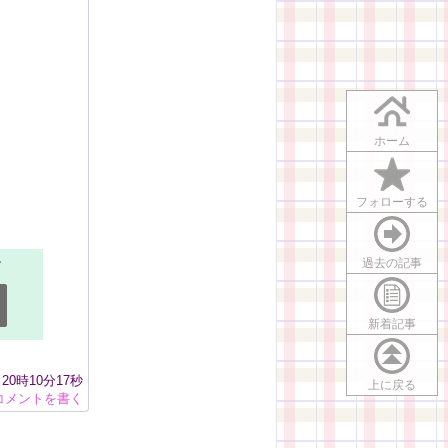
ホーム
フォローする
過去の記事
新着記事
日 20時10分17秒
上に戻る
コメントを書く