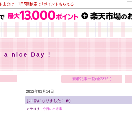
ント山分け！1日5回検索で1ポイントもらえる
 nice Day !
新着記事一覧(全287件)
2012年01月14日
お世話になりました！
(6)
カテゴリ：
今日の出来事