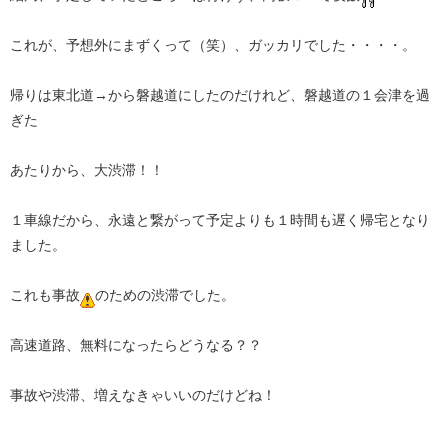
これが、予想外にまずくって（笑）、ガッカリでした・・・・。
帰りは東北道→から磐越道にしたのだけれど、磐越道の１会津を過
ぎた
あたりから、大渋滞！！
１車線だから、永遠と繋がって予定よりも１時間も遅く帰宅となり
ました。
これも事故
のための渋滞でした。
高速道路、無料になったらどうなる？？
事故や渋滞、増えなきゃいいのだけどね！