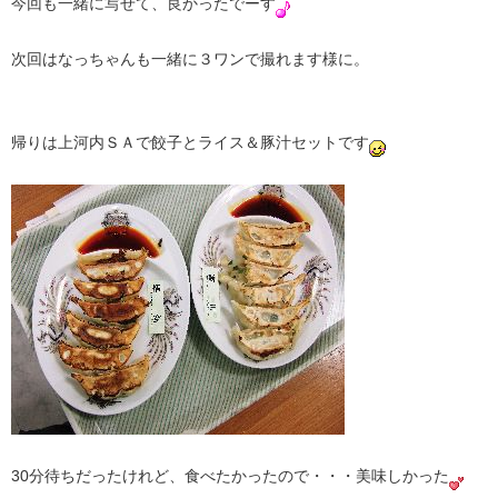
今回も一緒に写せて、良かったでーす
次回はなっちゃんも一緒に３ワンで撮れます様に。
帰りは上河内ＳＡで餃子とライス＆豚汁セットです
30分待ちだったけれど、食べたかったので・・・美味しかった