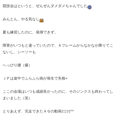
競技会はというと、ぜんぜんダメダメちゃんでした
みんとん、やる気なし
夏も練習したのに、発揮できず。
障害がいつもと違っていたので、Ａフレームからなかなか降りてこ
ないし、シーソーも
へっぴり腰（爆）
ＪＰは途中でふらふら病が発生で失格×
ここの会場はいつも成績良かったのに、そのジンクスも終わってし
まいました（笑）
とりあえず、完走できたＡＧの動画だけ(^^ゞ