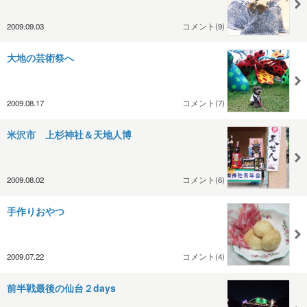
2009.09.03
コメント(9)
大地の芸術祭へ
2009.08.17
コメント(7)
米沢市 上杉神社＆天地人博
2009.08.02
コメント(6)
手作りおやつ
2009.07.22
コメント(4)
前半戦最後の仙台２days