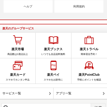
ヘルプ
利用規約
楽天のグループサービス
楽天市場
楽天ブックス
楽天トラベル
商品数は1億点以上
いつでも全品送料無料
簡単宿泊予約！
楽天カード
楽天ペイ
楽天PointClub
スマホでカンタン申込
スマホをお財布に
手軽にポイントを確認
サービス一覧
アプリ一覧