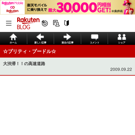
ホーム
新しい記事
過去の記事
コメント
シェア
☆プリティ・プードル☆
大渋滞！！の高速道路
2009.09.22