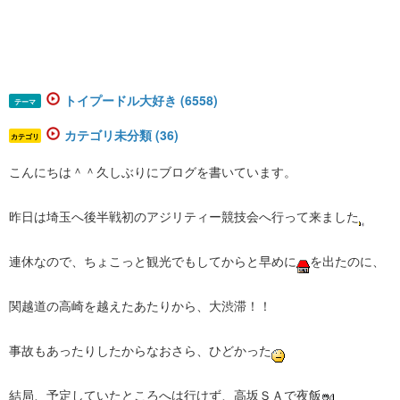
トイプードル大好き (6558)
テーマ
カテゴリ未分類 (36)
カテゴリ
こんにちは＾＾久しぶりにブログを書いています。
昨日は埼玉へ後半戦初のアジリティー競技会へ行って来ました
連休なので、ちょこっと観光でもしてからと早めに
を出たのに、
関越道の高崎を越えたあたりから、大渋滞！！
事故もあったりしたからなおさら、ひどかった
結局、予定していたところへは行けず、高坂ＳＡで夜飯