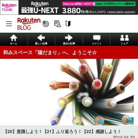
ホーム
新しい記事
過去の記事
コメント
シェア
和みスペース「陽だまり」へ、ようこそ☆
【20】意識しよう！【21】ふり返ろう！【22】感謝しよう！
2010.04.30