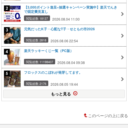
【3,000ポイント進呈×抽選キャンペーン実施中】楽天でんき
で固定費見直し
閲覧総数 18137
2026.08.04 11:00
元気だったK子・心配なT子・せともの市2026
閲覧総数 2818
2026.08.06 22:54
楽天ラッキーくじ一覧（PC版）
閲覧総数 11198407
2026.08.04 09:38
フロックスのこぼれが発芽してます。
閲覧総数 2176
2026.08.05 19:44
もっと見る
このページの上に戻る