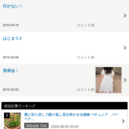
行かない！
2010.04.18
コメント(2)
はじまり♪
2010.04.08
コメント(2)
発表会！
2010.04.02
コメント(2)
総合記事ランキング
夏に切り戻しで繰り返し花を咲かせる植物 ペチュニア バー
ベナ…
閲覧総数 7235
2026.08.05 00:00