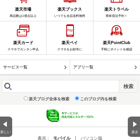
楽天市場
楽天ブックス
楽天トラベル
商品数は1億点以上
いつでも全品送料無料
簡単宿泊予約！
楽天カード
楽天ペイ
楽天PointClub
スマホでカンタン申込
スマホをお財布に
手軽にポイントを確認
サービス一覧
アプリ一覧
楽天ブログ全体を検索
このブログ内を検索
新しい
過去
表示 :
モバイル
|
パソコン版