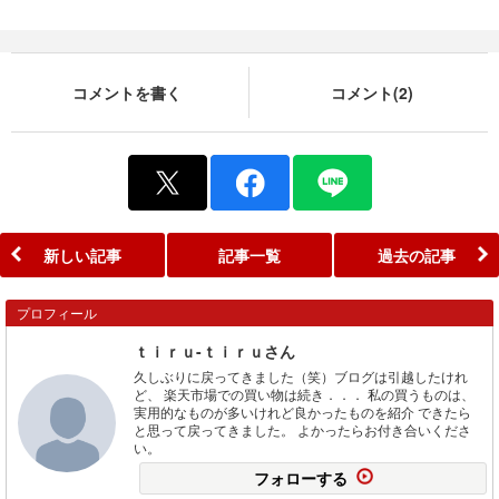
コメントを書く
コメント(2)
新しい記事
記事一覧
過去の記事
プロフィール
ｔｉｒｕ-ｔｉｒｕさん
久しぶりに戻ってきました（笑）ブログは引越したけれ
ど、 楽天市場での買い物は続き．．． 私の買うものは、
実用的なものが多いけれど良かったものを紹介 できたら
と思って戻ってきました。 よかったらお付き合いくださ
い。
フォローする