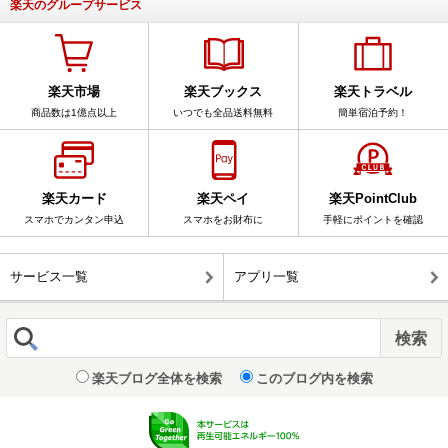
楽天のグループサービス
楽天市場
楽天ブックス
楽天トラベル
商品数は1億点以上
いつでも全品送料無料
簡単宿泊予約！
楽天カード
楽天ペイ
楽天PointClub
スマホでカンタン申込
スマホをお財布に
手軽にポイントを確認
サービス一覧
アプリ一覧
楽天ブログ全体を検索
このブログ内を検索