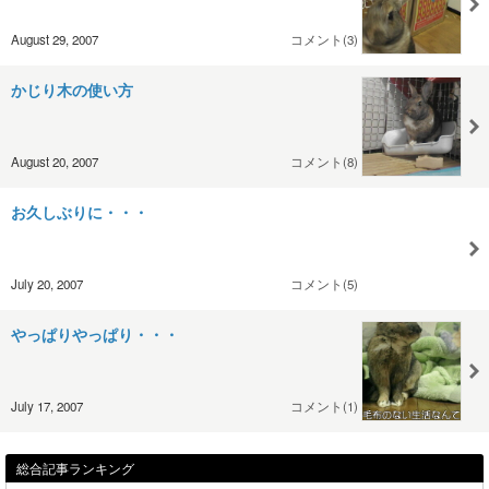
August 29, 2007
コメント(3)
かじり木の使い方
August 20, 2007
コメント(8)
お久しぶりに・・・
July 20, 2007
コメント(5)
やっぱりやっぱり・・・
July 17, 2007
コメント(1)
総合記事ランキング