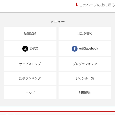
このページの上に戻る
メニュー
新規登録
日記を書く
公式X
公式facebook
サービストップ
ブログランキング
記事ランキング
ジャンル一覧
ヘルプ
利用規約