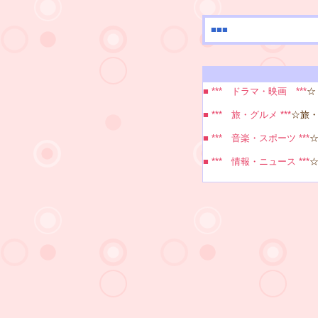
■■■
■ *** ドラマ・映画 ***
☆
■ *** 旅・グルメ ***
☆旅・
■ *** 音楽・スポーツ ***
☆
■ *** 情報・ニュース ***
☆