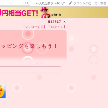
>>
人気記事ランキング
ブログを作成
楽天市場
512567
【フォローする】
【ログイン】
ョッピングを楽しもう！