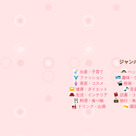
ジャン
出産・子育て
ペッ
ファッション
趣味・
美容・コスメ
映画・
健康・ダイエット
音
生活・インテリア
読書・コ
料理・食べ物
旅行・海
ドリンク・お酒
園