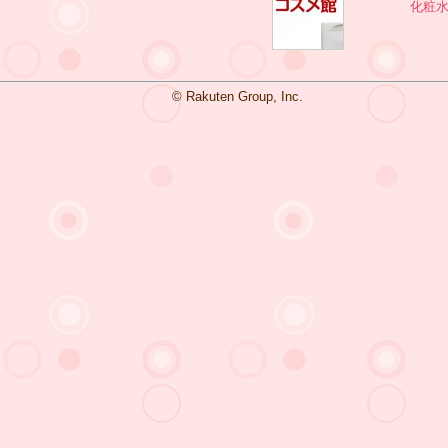
化粧
© Rakuten Group, Inc.