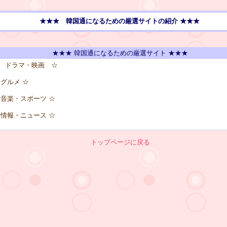
★★★ 韓国通になるための厳選サイトの紹介 ★★★
★★★ 韓国通になるための厳選サイト ★★★
 ドラマ・映画 ☆
グルメ ☆
音楽・スポーツ ☆
情報・ニュース ☆
トップページに戻る