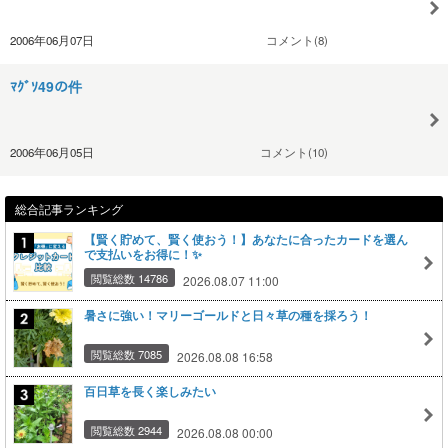
2006年06月07日
コメント(8)
ﾏｸﾞｿ49の件
2006年06月05日
コメント(10)
総合記事ランキング
【賢く貯めて、賢く使おう！】あなたに合ったカードを選ん
で支払いをお得に！✨
閲覧総数 14786
2026.08.07 11:00
暑さに強い！マリーゴールドと日々草の種を採ろう！
閲覧総数 7085
2026.08.08 16:58
百日草を長く楽しみたい
閲覧総数 2944
2026.08.08 00:00