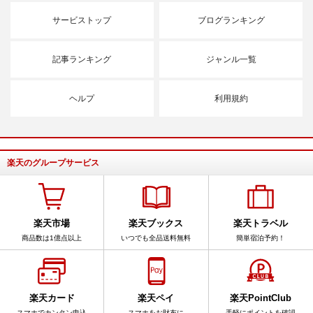
サービストップ
ブログランキング
記事ランキング
ジャンル一覧
ヘルプ
利用規約
楽天のグループサービス
楽天市場
楽天ブックス
楽天トラベル
商品数は1億点以上
いつでも全品送料無料
簡単宿泊予約！
楽天カード
楽天ペイ
楽天PointClub
スマホでカンタン申込
スマホをお財布に
手軽にポイントを確認