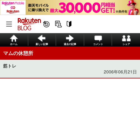
ホーム
新しい記事
過去の記事
コメント
シェア
マムの休憩所
筋トレ
2006年06月21日