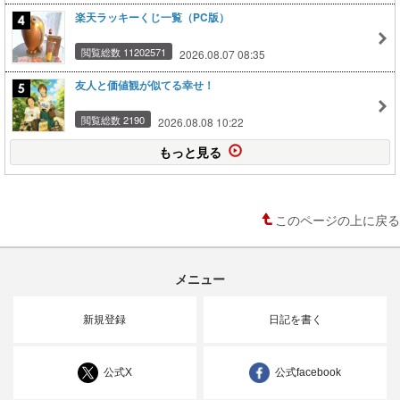
楽天ラッキーくじ一覧（PC版）
閲覧総数 11202571
2026.08.07 08:35
友人と価値観が似てる幸せ！
閲覧総数 2190
2026.08.08 10:22
もっと見る
このページの上に戻る
メニュー
新規登録
日記を書く
公式X
公式facebook