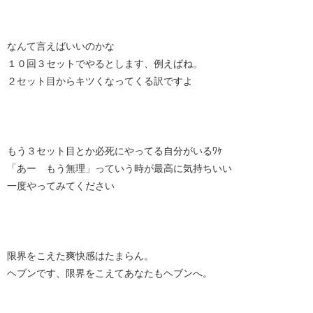
なんて言えばいいのかな
１０回３セットでやるとします、例えばね。
２セット目からキツくなってくる訳ですよ
もう３セット目とか必死にやってる自分がいるﾜｹ
「あー もう無理」っていう時が最高に気持ちいい
一度やってみてください
限界をこえた爽快感はたまらん。
ヘブンです、限界をこえてあなたもヘブンへ。