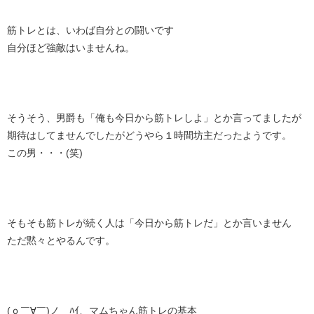
筋トレとは、いわば自分との闘いです
自分ほど強敵はいませんね。
そうそう、男爵も「俺も今日から筋トレしよ」とか言ってましたが
期待はしてませんでしたがどうやら１時間坊主だったようです。
この男・・・(笑)
そもそも筋トレが続く人は「今日から筋トレだ」とか言いません
ただ黙々とやるんです。
(ｏ￣∀￣)ノ ﾊｲ、マムちゃん筋トレの基本