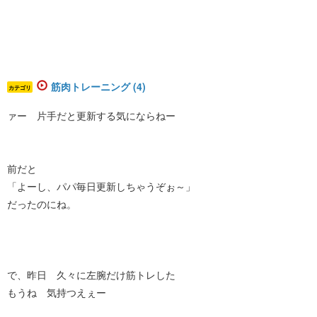
筋肉トレーニング (4)
カテゴリ
ァー 片手だと更新する気にならねー
前だと
「よーし、パパ毎日更新しちゃうぞぉ～」
だったのにね。
で、昨日 久々に左腕だけ筋トレした
もうね 気持つえぇー