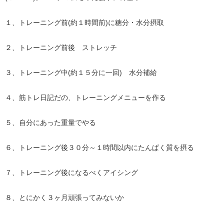
１、トレーニング前(約１時間前)に糖分・水分摂取
２、トレーニング前後 ストレッチ
３、トレーニング中(約１５分に一回) 水分補給
４、筋トレ日記だの、トレーニングメニューを作る
５、自分にあった重量でやる
６、トレーニング後３０分～１時間以内にたんぱく質を摂る
７、トレーニング後になるべくアイシング
８、とにかく３ヶ月頑張ってみないか