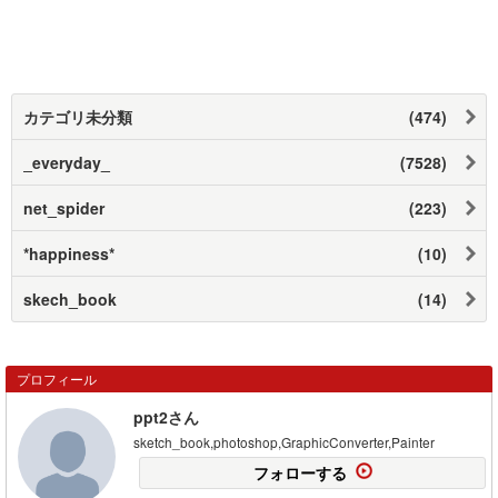
カテゴリ未分類
(474)
_everyday_
(7528)
net_spider
(223)
*happiness*
(10)
skech_book
(14)
プロフィール
ppt2さん
sketch_book,photoshop,GraphicConverter,Painter
フォローする