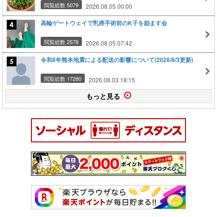
閲覧総数 5079
2026.08.05 00:00
高輪ゲートウェイで乳癌手術前のK子を励ます会
閲覧総数 2578
2026.08.05 07:42
令和8年熊本地震による配送の影響について(2026/8/3更新)
閲覧総数 17280
2026.08.03 18:15
もっと見る