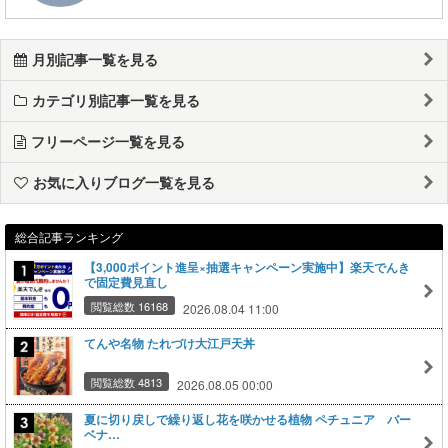
月別記事一覧を見る
カテゴリ別記事一覧を見る
フリーページ一覧を見る
お気に入りブログ一覧を見る
総合記事ランキング
【3,000ポイント進呈×抽選キャンペーン実施中】楽天でんき
で固定費見直し
閲覧総数 16168
2026.08.04 11:00
てんや名物 たれづけ大江戸天丼
閲覧総数 4813
2026.08.05 00:00
夏に切り戻しで繰り返し花を咲かせる植物 ペチュニア バー
ベナ…