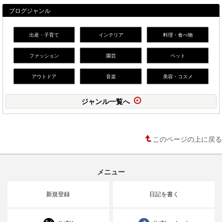
ブログジャンル
出産・子育て
インテリア
料理・食べ物
ファッション
園芸
ペット
アウトドア
音楽
美容・コスメ
ジャンル一覧へ
このページの上に戻る
メニュー
新規登録
日記を書く