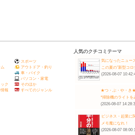
人気のクチコミテーマ
気になったニュー
スポーツ
ーム
アウトドア・釣り
この夏の”新型コロ
Ｖ
車・バイク
(2026-08-07 10:42:
パソコン・家電
ミック
そのほか
外情報
すべてのジャンル
★つ・ぶ・や・き
*掃除機のライトを
(2026-08-07 14:28:3
ビジネス・起業に
メモ魔になれ！
(2026-08-07 08:00: