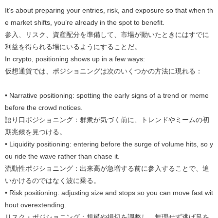
It’s about preparing your entries, risk, and exposure so that when th
e market shifts, you’re already in the spot to benefit.
参入、リスク、資産配分を準備して、市場が動いたときにはすでに
利益を得られる場にいるようにすることだ。
In crypto, positioning shows up in a few ways:
仮想通貨では、ポジショニングは次のいくつかの方法に現れる：
• Narrative positioning: spotting the early signs of a trend or meme
before the crowd notices.
語り口ポジショニング：群衆が気づく前に、トレンドやミームの初
期兆候を見つける。
• Liquidity positioning: entering before the surge of volume hits, so y
ou ride the wave rather than chase it.
流動性ポジショニング：出来高が急増する前に参入することで、追
いかけるのではなく波に乗る。
• Risk positioning: adjusting size and stops so you can move fast wit
hout overextending.
リスク・ポジショニング：規模や損切を調整し、無理せず逃げ足を