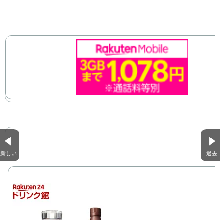
新しい
過去