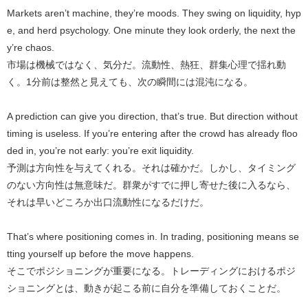
Markets aren’t machine, they’re moods. They swing on liquidity, hyp
e, and herd psychology. One minute they look orderly, the next the
y’re chaos.
市場は機械ではなく、気分だ。流動性、熱狂、群集心理で揺れ動
く。1分前は整然と見えても、次の瞬間には混沌になる。
A prediction can give you direction, that’s true. But direction without
timing is useless. If you’re entering after the crowd has already floo
ded in, you’re not early: you’re exit liquidity.
予測は方向性を与えてくれる。それは確かだ。しかし、タイミング
のない方向性は無意味だ。群衆がすでに押し寄せた後に入るなら、
それは早いどころか出口流動性になるだけだ。
That’s where positioning comes in. In trading, positioning means se
tting yourself up before the move happens.
そこでポジショニングが重要になる。トレーディングにおけるポジ
ショニングとは、動きが起こる前に自分を準備しておくことだ。