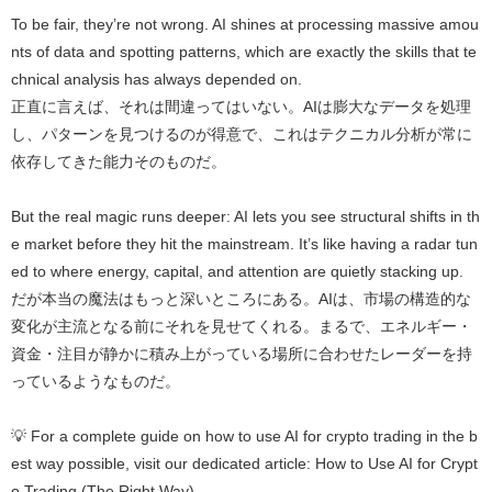
To be fair, they’re not wrong. AI shines at processing massive amou
nts of data and spotting patterns, which are exactly the skills that te
chnical analysis has always depended on.
正直に言えば、それは間違ってはいない。AIは膨大なデータを処理
し、パターンを見つけるのが得意で、これはテクニカル分析が常に
依存してきた能力そのものだ。
But the real magic runs deeper: AI lets you see structural shifts in th
e market before they hit the mainstream. It’s like having a radar tun
ed to where energy, capital, and attention are quietly stacking up.
だが本当の魔法はもっと深いところにある。AIは、市場の構造的な
変化が主流となる前にそれを見せてくれる。まるで、エネルギー・
資金・注目が静かに積み上がっている場所に合わせたレーダーを持
っているようなものだ。
💡 For a complete guide on how to use AI for crypto trading in the b
est way possible, visit our dedicated article: How to Use AI for Crypt
o Trading (The Right Way)