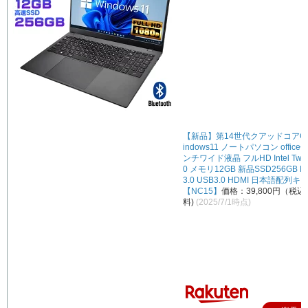
【新品】第14世代クアッドコアCP
indows11 ノートパソコン office付
ンチワイド液晶 フルHD Intel Twin
0 メモリ12GB 新品SSD256GB NV
3.0 USB3.0 HDMI 日本語配列
【NC15】
価格：39,800円（税
料)
(2025/7/1時点)