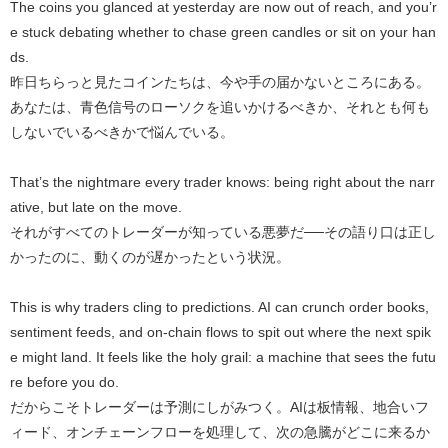
The coins you glanced at yesterday are now out of reach, and you’r
e stuck debating whether to chase green candles or sit on your han
ds.
昨日ちらっと見たコインたちは、今や手の届かないところにある。
あなたは、青色信号のローソクを追いかけるべきか、それとも何も
しないでいるべきかで悩んでいる。
That’s the nightmare every trader knows: being right about the narr
ative, but late on the move.
それがすべてのトレーダーが知っている悪夢だ──その語り口は正し
かったのに、動くのが遅かったという状況。
This is why traders cling to predictions. AI can crunch order books,
sentiment feeds, and on-chain flows to spit out where the next spik
e might land. It feels like the holy grail: a machine that sees the futu
re before you do.
だからこそトレーダーは予測にしがみつく。AIは板情報、地合いフ
ィード、オンチェーンフローを処理して、次の急騰がどこに来るか