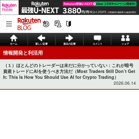
ホーム
新しい記事
過去の記事
コメント
シェア
情報開発と利活用
（１）ほとんどのトレーダーは未だに分かっていない：これが暗号
資産トレードにAIを使うべき方法だ（Most Traders Still Don’t Get
It: This Is How You Should Use AI for Crypto Trading）
2026.06.14