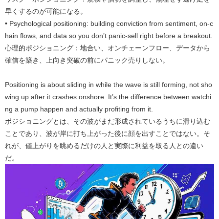
早くするのが可能になる。
• Psychological positioning: building conviction from sentiment, on-c
hain flows, and data so you don’t panic-sell right before a breakout.
心理的ポジショニング：地合い、オンチェーンフロー、データから
確信を築き、上向き突破の前にパニック売りしない。
Positioning is about sliding in while the wave is still forming, not sho
wing up after it crashes onshore. It’s the difference between watchi
ng a pump happen and actually profiting from it.
ポジショニングとは、その波がまだ形成されているうちに滑り込む
ことであり、波が岸に打ち上がった後に顔を出すことではない。そ
れが、値上がりを眺めるだけの人と実際に利益を取る人との違い
だ。