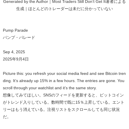
Generated by the Author｜Most Traders Still Don’t Get It著者による
生成｜ほとんどのトレーダーは未だに分かっていない
Pump Parade
パンプ・パレード
Sep 4, 2025
2025年9月4日
Picture this: you refresh your social media feed and see Bitcoin tren
ding. It’s already up 15% in a few hours. The entries are gone. You
scroll through your watchlist and it’s the same story.
想像してみてほしい。SNSのフィードを更新すると、ビットコイン
がトレンド入りしている。数時間で既に15％上昇している。エント
リーはもう消えている。注視リストをスクロールしても同じ状況
だ。