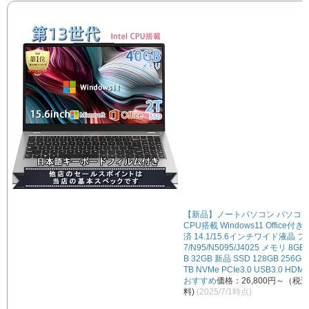
【新品】ノートパソコン パソコン
CPU搭載 Windows11 Office付
済 14.1/15.6インチワイド液晶 フルH
7/N95/N5095/J4025 メモリ 8GB 
B 32GB 新品 SSD 128GB 256GB 
TB NVMe PCIe3.0 USB3.0 HDMI
おすすめ
価格：26,800円～（税
料)
(2025/7/1時点)