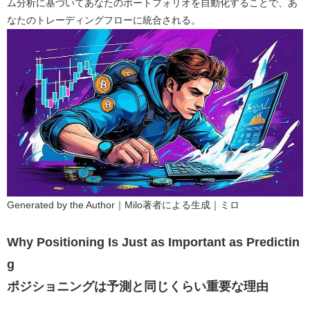
ム分析に基づいてあなたのポートフォリオを自動化することで、あ
なたのトレーディングフローに統合される。
Generated by the Author｜Milo著者による生成｜ミロ
Why Positioning Is Just as Important as Predictin
g
ポジショニングは予測と同じくらい重要な理由