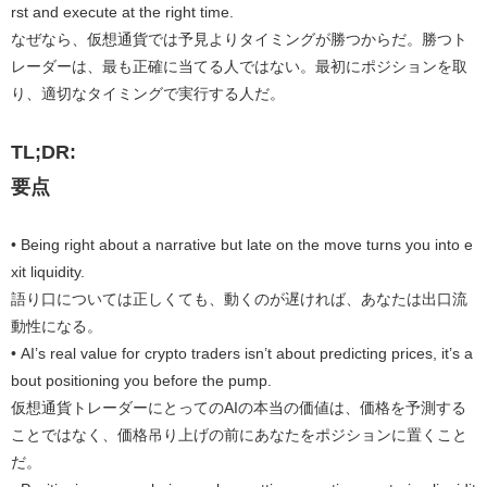
rst and execute at the right time.
なぜなら、仮想通貨では予見よりタイミングが勝つからだ。勝つト
レーダーは、最も正確に当てる人ではない。最初にポジションを取
り、適切なタイミングで実行する人だ。
TL;DR:
要点
• Being right about a narrative but late on the move turns you into e
xit liquidity.
語り口については正しくても、動くのが遅ければ、あなたは出口流
動性になる。
• AI’s real value for crypto traders isn’t about predicting prices, it’s a
bout positioning you before the pump.
仮想通貨トレーダーにとってのAIの本当の価値は、価格を予測する
ことではなく、価格吊り上げの前にあなたをポジションに置くこと
だ。