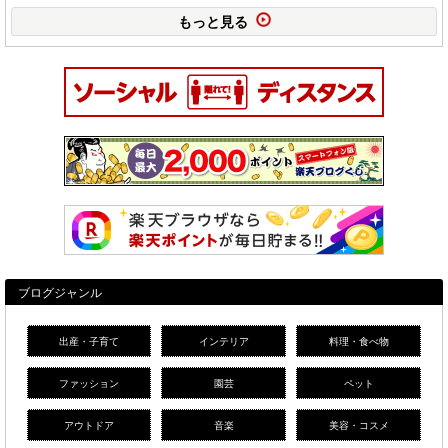
もっと見る
ブログジャンル
出産・子育て
インテリア
料理・食べ物
ファッション
園芸
ペット
アウトドア
音楽
美容・コスメ