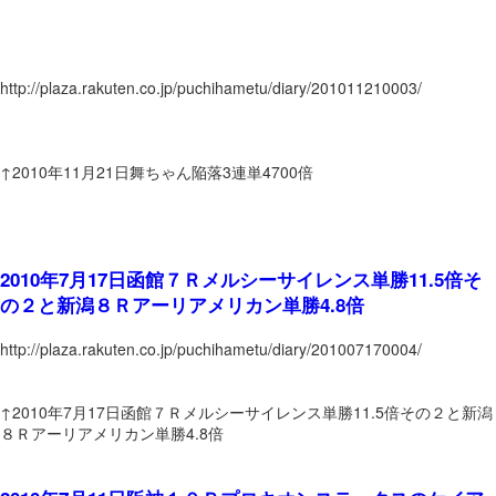
http://plaza.rakuten.co.jp/puchihametu/diary/201011210003/
↑2010年11月21日舞ちゃん陥落3連単4700倍
2010年7月17日函館７Ｒメルシーサイレンス単勝11.5倍そ
の２と新潟８Ｒアーリアメリカン単勝4.8倍
http://plaza.rakuten.co.jp/puchihametu/diary/201007170004/
↑2010年7月17日函館７Ｒメルシーサイレンス単勝11.5倍その２と新潟
８Ｒアーリアメリカン単勝4.8倍