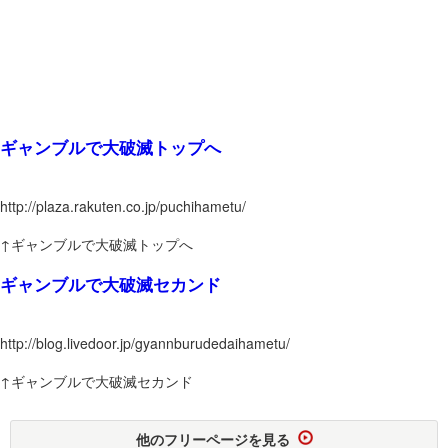
ギャンブルで大破滅トップへ
http://plaza.rakuten.co.jp/puchihametu/
↑ギャンブルで大破滅トップへ
ギャンブルで大破滅セカンド
http://blog.livedoor.jp/gyannburudedaihametu/
↑ギャンブルで大破滅セカンド
他のフリーページを見る