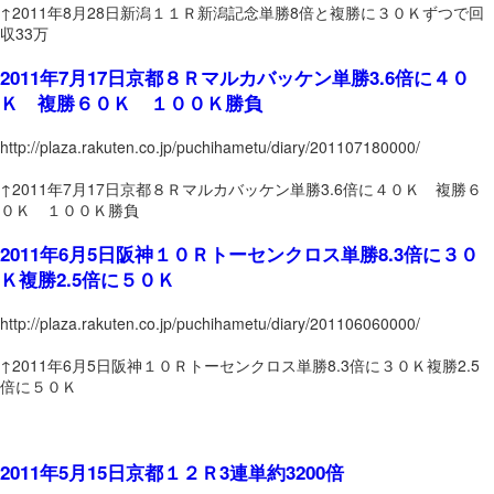
↑2011年8月28日新潟１１Ｒ新潟記念単勝8倍と複勝に３０Ｋずつで回
収33万
2011年7月17日京都８Ｒマルカバッケン単勝3.6倍に４０
Ｋ 複勝６０Ｋ １００Ｋ勝負
http://plaza.rakuten.co.jp/puchihametu/diary/201107180000/
↑2011年7月17日京都８Ｒマルカバッケン単勝3.6倍に４０Ｋ 複勝６
０Ｋ １００Ｋ勝負
2011年6月5日阪神１０Ｒトーセンクロス単勝8.3倍に３０
Ｋ複勝2.5倍に５０Ｋ
http://plaza.rakuten.co.jp/puchihametu/diary/201106060000/
↑2011年6月5日阪神１０Ｒトーセンクロス単勝8.3倍に３０Ｋ複勝2.5
倍に５０Ｋ
2011年5月15日京都１２Ｒ3連単約3200倍