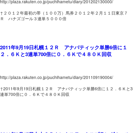
http://plaza.rakuten.co.jp/puchihametu/diary/201202130000/
↑２０１２年最初の帯（１００万）馬券２０１２年２月１１日東京７
Ｒ ハナズゴール３連単５０００倍
2011年9月19日札幌１２Ｒ アナバティック単勝6倍に１
２．６Ｋと3連単700倍に０．６Ｋで４８０Ｋ回収
http://plaza.rakuten.co.jp/puchihametu/diary/201109190004/
↑2011年9月19日札幌１２Ｒ アナバティック単勝6倍に１２．６Ｋと3
連単700倍に０．６Ｋで４８０Ｋ回収