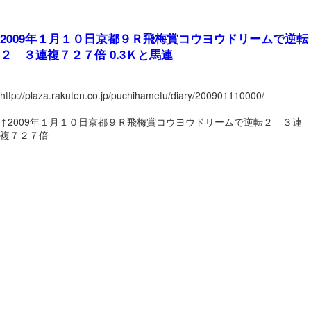
2009年１月１０日京都９Ｒ飛梅賞コウヨウドリームで逆転
２ ３連複７２７倍 0.3Ｋと馬連
http://plaza.rakuten.co.jp/puchihametu/diary/200901110000/
↑2009年１月１０日京都９Ｒ飛梅賞コウヨウドリームで逆転２ ３連
複７２７倍