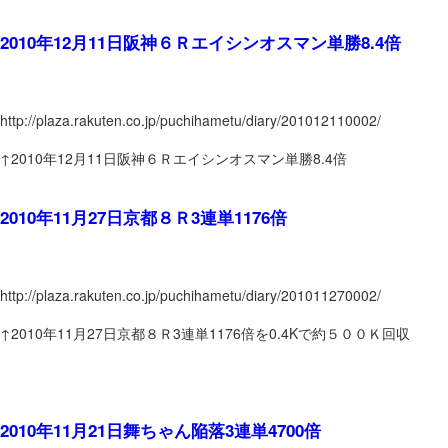
2010年12月11日阪神６Ｒエイシンオスマン単勝8.4倍
http://plaza.rakuten.co.jp/puchihametu/diary/201012110002/
↑2010年12月11日阪神６Ｒエイシンオスマン単勝8.4倍
2010年11月27日京都８Ｒ3連単1176倍
http://plaza.rakuten.co.jp/puchihametu/diary/201011270002/
↑2010年11月27日京都８Ｒ3連単1176倍を0.4Kで約５００Ｋ回収
2010年11月21日舞ちゃん陥落3連単4700倍